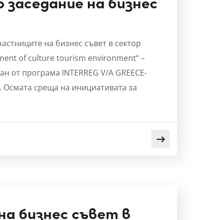
о заседание на бизнес
участниците на бизнес съвет в сектор
nt of culture tourism environment“ –
иран от програма INTERREG V/A GREECE-
г. Осмата среща на инициативата за
на бизнес съвет в