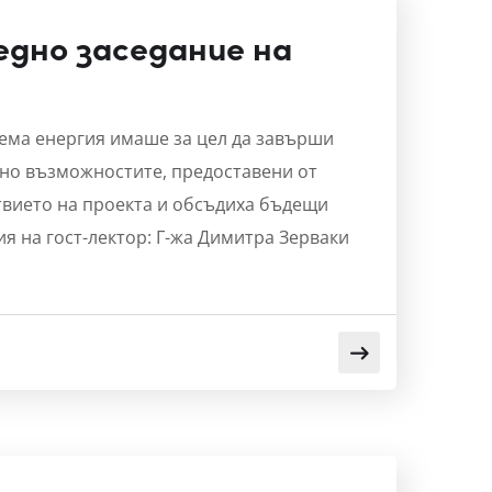
ледно заседание на
яема енергия имаше за цел да завърши
сно възможностите, предоставени от
твието на проекта и обсъдиха бъдещи
я на гост-лектор: Г-жа Димитра Зерваки