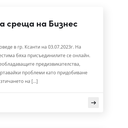
на среща на Бизнес
веде в гр. Ксанти на 03.07.2023г. На
естима бяха присъединилите се онлайн.
реобладаващите предизвикателства,
ертавайки проблеми като придобиване
зтичането на […]