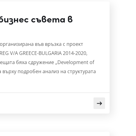
бизнес съвета в
е организирана във връзка с проект
RREG V/A GREECE-BULGARIA 2014-2020,
срещата бяха сдружение „Development of
ира върху подробен анализ на структурата