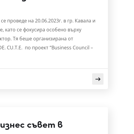
 проведе на 20.06.2023г. в гр. Кавала и
, като се фокусира особено върху
ктор. Тя беше организирана от
E. CU.T.E. по проект “Business Council –
изнес съвет в