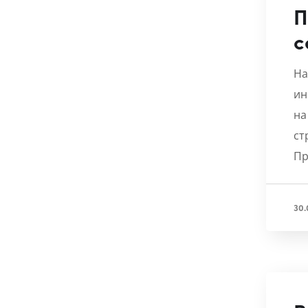
П
с
На
ин
на
ст
Пр
30.