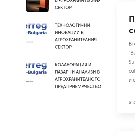
СЕКТОР
П
ТЕХНОЛОГИЧНИ
с
ИНОВАЦИИ В
АГРОХРАНИТЕЛНИЯ
Вт
СЕКТОР
“B
Su
КОЛАБОРАЦИЯ И
cu
ПАЗАРНИ АНАЛИЗИ В
АГРОХРАНИТЕЛНОТО
и 
ПРЕДПРИЕМАЧЕСТВО
01.