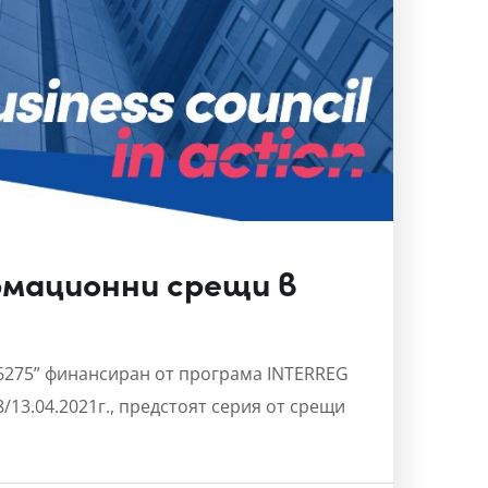
мационни срещи в
C 6275” финансиран от програма INTERREG
8/13.04.2021г., предстоят серия от срещи