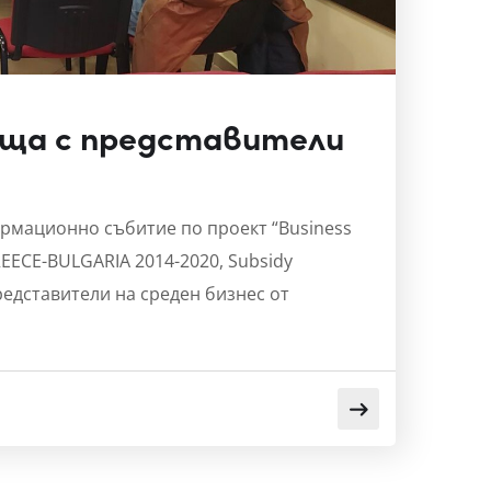
еща с представители
нформационно събитие по проект “Business
EECE-BULGARIA 2014-2020, Subsidy
представители на среден бизнес от