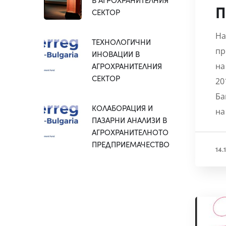
П
СЕКТОР
На
ТЕХНОЛОГИЧНИ
пр
ИНОВАЦИИ В
АГРОХРАНИТЕЛНИЯ
на
СЕКТОР
20
Ба
КОЛАБОРАЦИЯ И
на
ПАЗАРНИ АНАЛИЗИ В
АГРОХРАНИТЕЛНОТО
ПРЕДПРИЕМАЧЕСТВО
14.