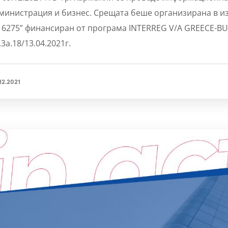
министрация и бизнес. Срещата беше организирана в из
 6275” финансиран от програма INTERREG V/A GREECE-BUL
.3a.18/13.04.2021г.
12.2021