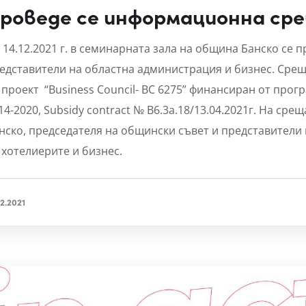
роведе се информационна срещ
 14.12.2021 г. в семинарната зала на община Банско се
едставители на областна администрация и бизнес. Сре
 проект “Business Council- BC 6275” финансиран от про
14-2020, Subsidy contract № B6.3a.18/13.04.2021г. На ср
нско, председателя на общински съвет и представители
 хотелиерите и бизнес.
12.2021