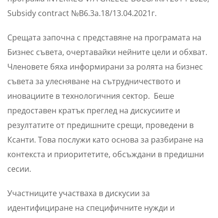
Subsidy contract №B6.3a.18/13.04.2021г.
Срещата започна с представяне на програмата на
Бизнес съвета, очертавайки нейните цели и обхват.
Членовете бяха информирани за ролята на бизнес
съвета за улесняване на сътрудничеството и
иновациите в технологичния сектор. Беше
предоставен кратък преглед на дискусиите и
резултатите от предишните срещи, проведени в
Ксанти. Това послужи като основа за разбиране на
контекста и приоритетите, обсъждани в предишни
сесии.
Участниците участваха в дискусии за
идентифициране на специфичните нужди и