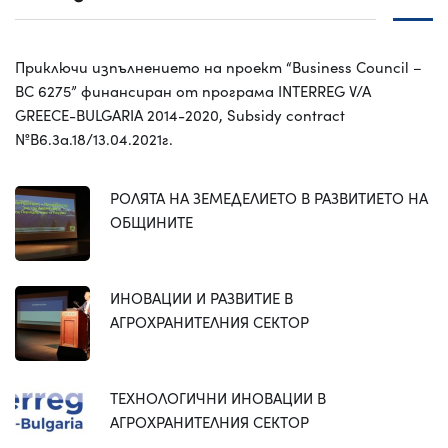
Приключи изпълнението на проект “Business Council –
BC 6275” финансиран от програма INTERREG V/A
GREECE-BULGARIA 2014-2020, Subsidy contract
№B6.3a.18/13.04.2021г.
РОЛЯТА НА ЗЕМЕДЕЛИЕТО В РАЗВИТИЕТО НА
ОБЩИНИТЕ
ИНОВАЦИИ И РАЗВИТИЕ В
АГРОХРАНИТЕЛНИЯ СЕКТОР
ТЕХНОЛОГИЧНИ ИНОВАЦИИ В
АГРОХРАНИТЕЛНИЯ СЕКТОР