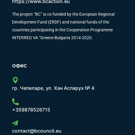
https://www.bcaction.eu
The project “BC” is co-funded by the European Regional
Development Fund (ERDF) and national funds of the
countries participating in the Cooperation Programme
INTERREG VA “Greece-Bulgaria 2014-2020.
ОФИС
гр. Чепеларе, ул. Хан Аспарух № 4
+359878526715
contact@bcouncil.eu