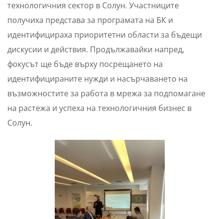
технологичния сектор в Солун. Участниците
получиха представа за програмата на БК и
идентифицираха приоритетни области за бъдещи
дискусии и действия. Продължавайки напред,
фокусът ще бъде върху посрещането на
идентифицираните нужди и насърчаването на
възможностите за работа в мрежа за подпомагане
на растежа и успеха на технологичния бизнес в
Солун.