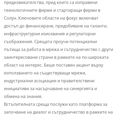
предизвикателства, пред които са изправени
технологичните фирми и стартиращи фирми в
Солун. Ключовите области на фокус включват
достъп до финансиране, придобиване на таланти,
инфраструктурни изисквания и регулаторни
съображения. Срещата проучи потенциални
пътища за работа в мрежа и сътрудничество с други
заинтересовани страни в рамките на по-широката
област на интерес. Беше поставен акцент върху
използването на съществуващи мрежи,
индустриални асоциации и правителствени
инициативи за насърчаване на синергията и
обмена на знания.
Встъпителната среща послужи като платформа за
започване на диалог и сътрудничество в рамките на