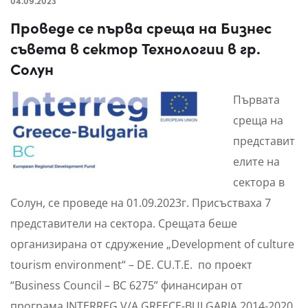
04.09.2023
Проведе се първа среща на Бизнес
съвета в сектор Технологии в гр.
Солун
Първата
среща на
представит
елите на
сектора в
Солун, се проведе на 01.09.2023г. Присъстваха 7
представители на сектора. Срещата беше
организирана от сдружение „Development of culture
tourism environment“ – DE. CU.T.E. по проект
“Business Council – BC 6275” финансиран от
програма INTERREG V/A GREECE-BULGARIA 2014-2020,