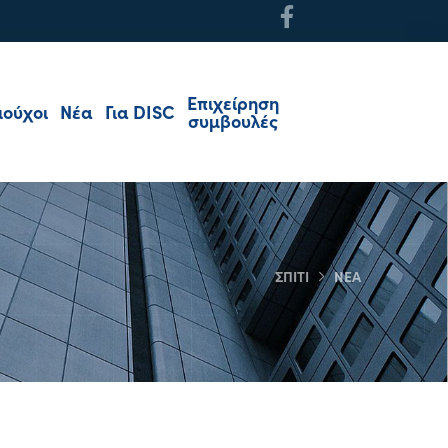
Επιχείρηση
ιούχοι
Νέα
Για DISC
συμβουλές
ΣΠΊΤΙ
ΝΈΑ