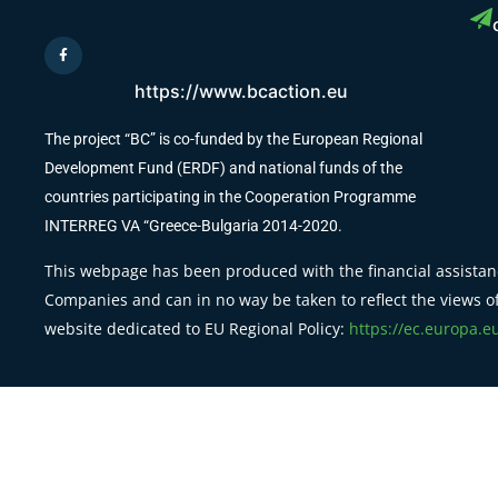
https://www.bcaction.eu
The project “BC” is co-funded by the European Regional
Development Fund (ERDF) and national funds of the
countries participating in the Cooperation Programme
INTERREG VA “Greece-Bulgaria 2014-2020.
This webpage has been produced with the financial assistanc
Companies and can in no way be taken to reflect the views of
website dedicated to EU Regional Policy:
https://ec.europa.e
Copyright