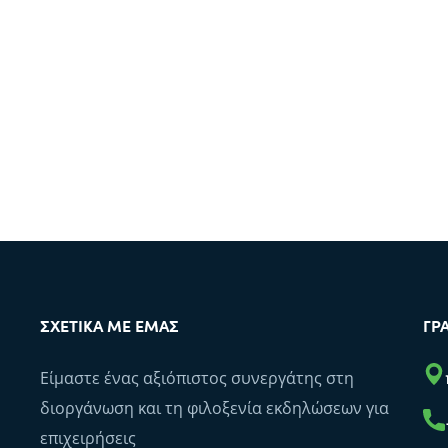
ΣΧΕΤΙΚΆ ΜΕ ΕΜΆΣ
ΓΡ
Είμαστε ένας αξιόπιστος συνεργάτης στη
διοργάνωση και τη φιλοξενία εκδηλώσεων για
επιχειρήσεις