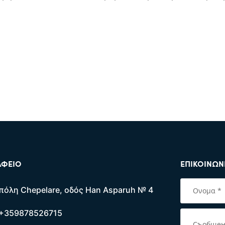
ΑΦΕΊΟ
ΕΠΙΚΟΙΝΩΝ
πόλη Chepelare, οδός Han Asparuh № 4
+359878526715