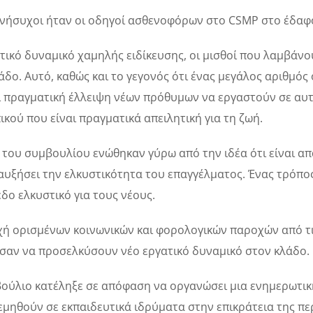
ανήσυχοι ήταν οι οδηγοί ασθενοφόρων στο CSMP στο έδαφο
τικό δυναμικό χαμηλής ειδίκευσης, οι μισθοί που λαμβάνο
άδο. Αυτό, καθώς και το γεγονός ότι ένας μεγάλος αριθμός
 πραγματική έλλειψη νέων πρόθυμων να εργαστούν σε αυτή
κού που είναι πραγματικά απειλητική για τη ζωή.
 του συμβουλίου ενώθηκαν γύρω από την ιδέα ότι είναι α
αυξήσει την ελκυστικότητα του επαγγέλματος. Ένας τρόπος 
εδο ελκυστικό για τους νέους.
ή ορισμένων κοινωνικών και φορολογικών παροχών από τις
αν να προσελκύσουν νέο εργατικό δυναμικό στον κλάδο.
ούλιο κατέληξε σε απόφαση να οργανώσει μια ενημερωτικ
εμηθούν σε εκπαιδευτικά ιδρύματα στην επικράτεια της πε