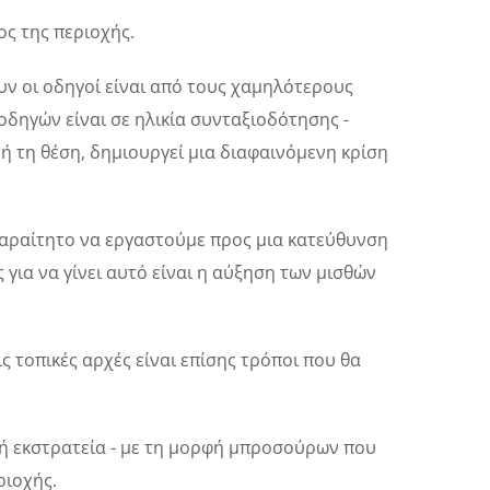
ς της περιοχής.
υν οι οδηγοί είναι από τους χαμηλότερους
 οδηγών είναι σε ηλικία συνταξιοδότησης -
 τη θέση, δημιουργεί μια διαφαινόμενη κρίση
παραίτητο να εργαστούμε προς μια κατεύθυνση
για να γίνει αυτό είναι η αύξηση των μισθών
 τοπικές αρχές είναι επίσης τρόποι που θα
ή εκστρατεία - με τη μορφή μπροσούρων που
ριοχής.