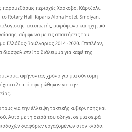
 παραμεθόριες περιοχές Χάσκοβο, Κάρτζαλι,
 Rotary Hall, Kiparis Alpha Hotel, Smolyan.
πολογιστής, εκτυπωτής, μικρόφωνο και ηχητικό
σίασης, σύμφωνα με τις απαιτήσεις του
μα Ελλάδας-Βουλγαρίας 2014 -2020. Επιπλέον,
α διασφαλιστεί το διάλειμμα για καφέ της
όμενους, αφήνοντας χρόνο για μια σύντομη
άχιστα λεπτά αφιερώθηκαν για την
είας.
τους για την έλλειψη τακτικής κυβέρνησης και
. Αυτό με τη σειρά του οδηγεί σε μια σειρά
αποδοχών διαφόρων εργαζομένων στον κλάδο.