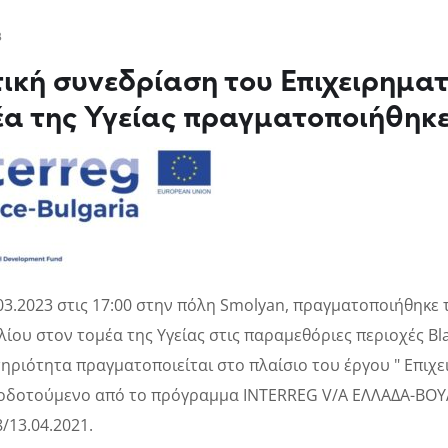
3
ική συνεδρίαση του Επιχειρημα
έα της Υγείας πραγματοποιήθηκε
.03.2023 στις 17:00 στην πόλη Smolyan, πραγματοποιήθηκε
ίου στον τομέα της Υγείας στις παραμεθόριες περιοχές Bla
ηριότητα πραγματοποιείται στο πλαίσιο του έργου " Επιχε
δοτούμενο από το πρόγραμμα INTERREG V/A ΕΛΛΑΔΑ-ΒΟΥΛ
8/13.04.2021.