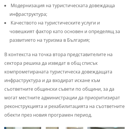
Модернизация на туристическата довеждаща
инфраструктура;
Качеството на туристическите услуги и
човешкият фактор като основен и определящ за
развитието на туризма в България;
В контекста на точка втора представителите на
сектора решиха да изведат в общ списък
компрометираната туристическа довеждащата
инфраструктура и да входират искане към
съответните общински съвети по общини, за да
могат местните администрации да приоритизират
реконструкцията и рехабилитацията на съответните
обекти през новия програмен период.