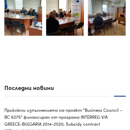
Последни новини
Приключи изпълнението на проект “Business Council –
BC 6275” финансиран от програма INTERREG V/A
GREECE-BULGARIA 2014-2020, Subsidy contract