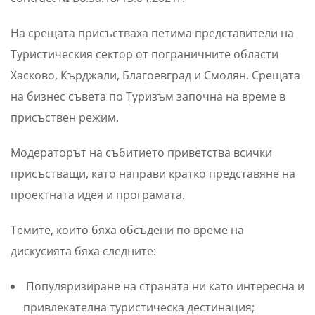
На срещата присъстваха петима представители на
Туристическия сектор от пограничните области
Хасково, Кърджали, Благоевград и Смолян. Срещата
на бизнес съвета по Туризъм започна на време в
присъствен режим.
Модераторът на събитието приветства всички
присъстващи, като направи кратко представяне на
проектната идея и програмата.
Темите, които бяха обсъдени по време на
дискусията бяха следните:
Популяризиране на страната ни като интересна и
привлекателна туристическа дестинация;