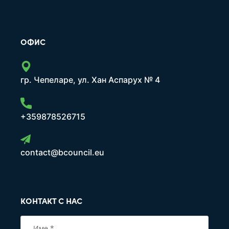
ОФИС
гр. Чепеларе, ул. Хан Аспарух № 4
+359878526715
contact@bcouncil.eu
КОНТАКТ С НАС