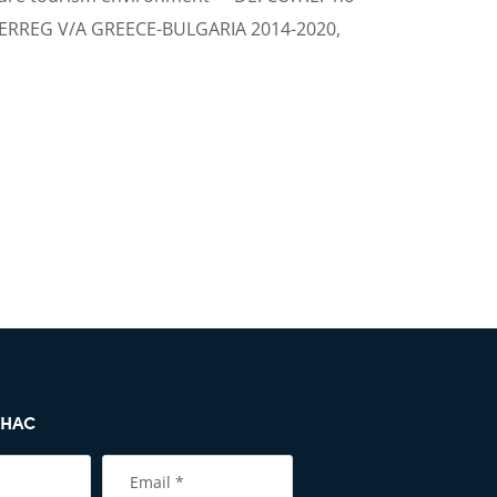
TERREG V/A GREECE-BULGARIA 2014-2020,
 НАС