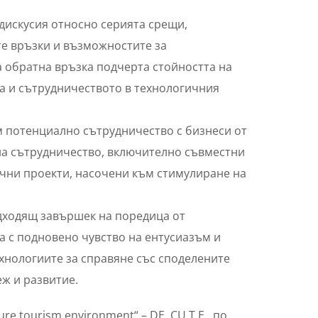
дискусия относно серията срещи,
те връзки и възможностите за
 обратна връзка подчерта стойността на
а и сътрудничеството в технологичния
м потенциално сътрудничество с бизнеси от
на сътрудничество, включително съвместни
ични проекти, насочени към стимулиране на
одходящ завършек на поредица от
а с подновено чувство на ентусиазъм и
хнологиите за справяне със споделените
ж и развитие.
e tourism environment“ – DE. CU.T.E. по