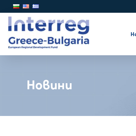
Н
Новини