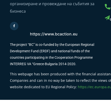
организиране и провеждане на събития за
бизнеса
https://www.bcaction.eu
The project “BC” is co-funded by the European Regional
Development Fund (ERDF) and national funds of the
countries participating in the Cooperation Programme
INTERREG VA “Greece-Bulgaria 2014-2020.
This webpage has been produced with the financial assistanc
Companies and can in no way be taken to reflect the views of
website dedicated to EU Regional Policy:
https://ec.europa.e