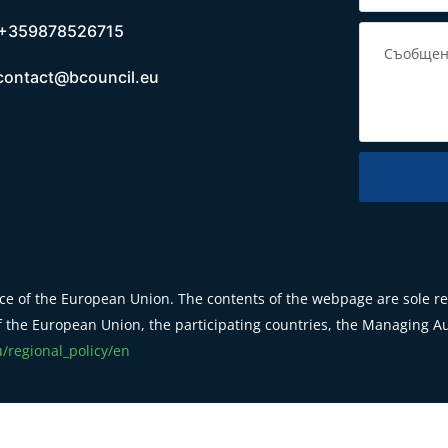
+359878526715
contact@bcouncil.eu
e of the European Union. The contents of the webpage are sole res
 the European Union, the participating countries, the Managing Aut
u/regional_policy/en