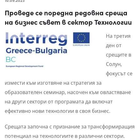
10.09.2023
Проведе се поредна редовна среща
на бизнес съвет в сектор Технологии
На третия
ден от
срещите в
Солун,
фокусът се
измести към изготвяне на стратегия за
образователен семинар, насочен към овластяване
на други сектори от програмата да включат
ефективно нови технологии в своя бизнес.
Срещата започна с признание за трансформиращия
потенциал на технологиите в различни сектори.