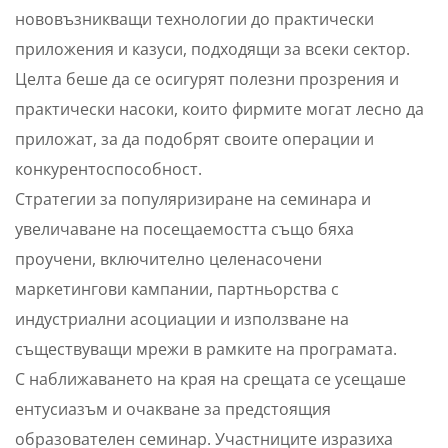
нововъзникващи технологии до практически
приложения и казуси, подходящи за всеки сектор.
Целта беше да се осигурят полезни прозрения и
практически насоки, които фирмите могат лесно да
приложат, за да подобрят своите операции и
конкурентоспособност.
Стратегии за популяризиране на семинара и
увеличаване на посещаемостта също бяха
проучени, включително целенасочени
маркетингови кампании, партньорства с
индустриални асоциации и използване на
съществуващи мрежи в рамките на програмата.
С наближаването на края на срещата се усещаше
ентусиазъм и очакване за предстоящия
образователен семинар. Участниците изразиха