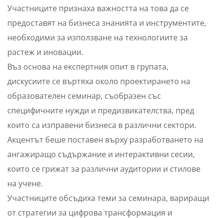
Участниците признаха важността на това да се
предоставят на бизнеса знанията и инструментите,
необходими за използване на технологиите за
растеж и иновации.
Въз основа на експертния опит в групата,
дискусиите се въртяха около проектирането на
образователен семинар, съобразен със
специфичните нужди и предизвикателства, пред
които са изправени бизнеса в различни сектори.
Акцентът беше поставен върху разработването на
ангажиращо съдържание и интерактивни сесии,
които се грижат за различни аудитории и стилове
на учене.
Участниците обсъдиха теми за семинара, вариращи
от стратегии за цифрова трансформация и