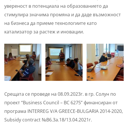
увереност в потенциала на образованието да
стимулира значима промяна и да даде възможност
на бизнеса да приеме технологиите като
катализатор за растеж и иновации.
Срещата се проведе на 08.09.2023г. в гр. Солун по
проект “Business Council – BC 6275” финансиран от
програма INTERREG V/A GREECE-BULGARIA 2014-2020,
Subsidy contract №B6.3a.18/13.04.2021г.