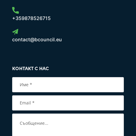
+359878526715
contact@bcouncil.eu
КОНТАКТ С НАС