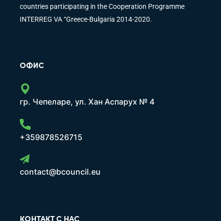
countries participating in the Cooperation Programme
INTERREG VA “Greece-Bulgaria 2014-2020.
ОФИС
гр. Чепеларе, ул. Хан Аспарух № 4
+359878526715
contact@bcouncil.eu
КОНТАКТ С НАС