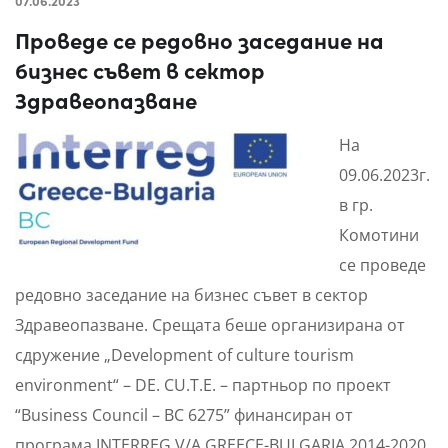
07.06.2023
Проведе се редовно заседание на
бизнес съвет в сектор
Здравеопазване
На
09.06.2023г.
в гр.
Комотини
се проведе
редовно заседание на бизнес съвет в сектор
Здравеопазване. Срещата беше организирана от
сдружение „Development of culture tourism
environment“ – DE. CU.T.E. – партньор по проект
“Business Council – BC 6275” финансиран от
програма INTERREG V/A GREECE-BULGARIA 2014-2020,