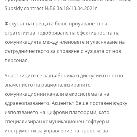
Subsidy contract №B6.3a.18/13.04.2021г.
Фокусът на срещата беше проучването на
стратегии за подобряване на ефективността на
комуникацията между членовете и улесняване на
сътрудничеството за справяне с нуждата от нов
персонал.
Участниците се задълбочиха в дискусии относно
значението на рационализираните
комуникационни канали в екосистемата на
здравеопазването. Акцентът беше поставен върху
използването на цифрови платформи, като
специализиран комуникационен софтуер и
инструменти за управление на проекти, за