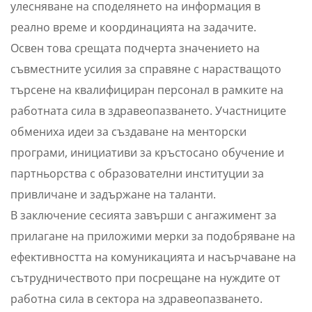
улесняване на споделянето на информация в
реално време и координацията на задачите.
Освен това срещата подчерта значението на
съвместните усилия за справяне с нарастващото
търсене на квалифициран персонал в рамките на
работната сила в здравеопазването. Участниците
обмениха идеи за създаване на менторски
програми, инициативи за кръстосано обучение и
партньорства с образователни институции за
привличане и задържане на таланти.
В заключение сесията завърши с ангажимент за
прилагане на приложими мерки за подобряване на
ефективността на комуникацията и насърчаване на
сътрудничеството при посрещане на нуждите от
работна сила в сектора на здравеопазването.