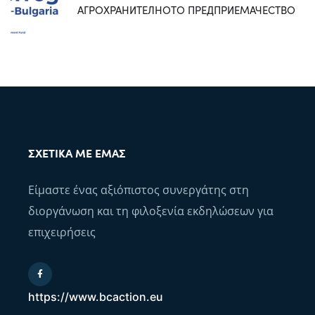
АГРОХРАНИТЕЛНОТО ПРЕДПРИЕМАЧЕСТВО
ΣΧΕΤΙΚΆ ΜΕ ΕΜΆΣ
Είμαστε ένας αξιόπιστος συνεργάτης στη
διοργάνωση και τη φιλοξενία εκδηλώσεων για
επιχειρήσεις
https://www.bcaction.eu