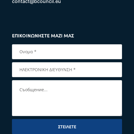
contact@bcouncil.eu
ΕΠΙΚΟΙΝΩΝΉΣΤΕ ΜΑΖΊ ΜΑΣ
ΣΤΕΊΛΕΤΕ