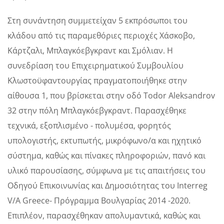
Στη συνάντηση συμμετείχαν 5 εκπρόσωποι του
κλάδου από τις παραμεθόριες περιοχές Χάσκοβο,
Κάρτζαλι, Μπλαγκόεβγκραντ και Σμόλιαν. Η
συνεδρίαση του Επιχειρηματικού Συμβουλίου
Κλωστοϋφαντουργίας πραγματοποιήθηκε στην
αίθουσα 1, που βρίσκεται στην οδό Todor Aleksandrov
32 στην πόλη Μπλαγκόεβγκραντ. Παρασχέθηκε
τεχνικά, εξοπλισμένο - πολυμέσα, φορητός
υπολογιστής, εκτυπωτής, μικρόφωνο/α και ηχητικό
σύστημα, καθώς και πίνακες πληροφοριών, πανό και
υλικό παρουσίασης, σύμφωνα με τις απαιτήσεις του
Οδηγού Επικοινωνίας και Δημοσιότητας του Interreg
V/A Greece- Πρόγραμμα Βουλγαρίας 2014 -2020.
Επιπλέον, παρασχέθηκαν απολυμαντικά, καθώς και