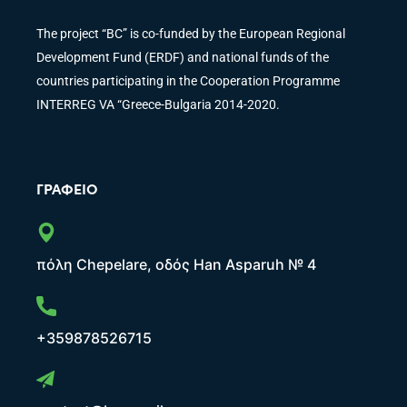
The project “BC” is co-funded by the European Regional
Development Fund (ERDF) and national funds of the
countries participating in the Cooperation Programme
INTERREG VA “Greece-Bulgaria 2014-2020.
ΓΡΑΦΕΊΟ
πόλη Chepelare, οδός Han Asparuh № 4
+359878526715