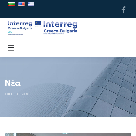
Νέα
ΣΠΊΤΙ
ΝΈΑ