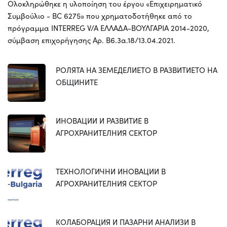
Ολοκληρώθηκε η υλοποίηση του έργου «Επιχειρηματικό
Συμβούλιο - BC 6275» που χρηματοδοτήθηκε από το
πρόγραμμα INTERREG V/A ΕΛΛΑΔΑ-ΒΟΥΛΓΑΡΙΑ 2014-2020,
σύμβαση επιχορήγησης Αρ. Β6.3α.18/13.04.2021.
РОЛЯТА НА ЗЕМЕДЕЛИЕТО В РАЗВИТИЕТО НА
ОБЩИНИТЕ
ИНОВАЦИИ И РАЗВИТИЕ В
АГРОХРАНИТЕЛНИЯ СЕКТОР
ТЕХНОЛОГИЧНИ ИНОВАЦИИ В
АГРОХРАНИТЕЛНИЯ СЕКТОР
КОЛАБОРАЦИЯ И ПАЗАРНИ АНАЛИЗИ В