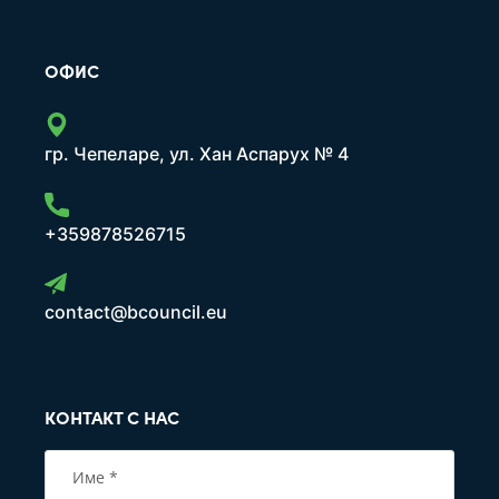
ОФИС
гр. Чепеларе, ул. Хан Аспарух № 4
+359878526715
contact@bcouncil.eu
КОНТАКТ С НАС