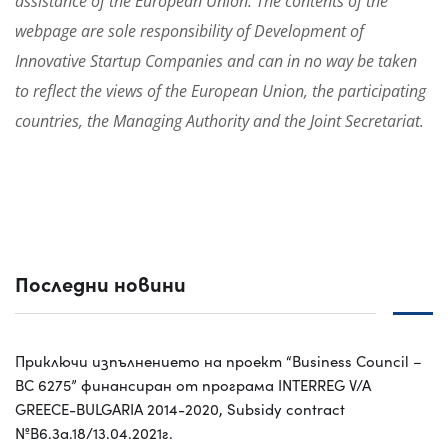
assistance of the European Union. The contents of the
webpage are sole responsibility of Development of
Innovative Startup Companies and can in no way be taken
to reflect the views of the European Union, the participating
countries, the Managing Authority and the Joint Secretariat.
Последни новини
Приключи изпълнението на проект “Business Council –
BC 6275” финансиран от програма INTERREG V/A
GREECE-BULGARIA 2014-2020, Subsidy contract
№B6.3a.18/13.04.2021г.