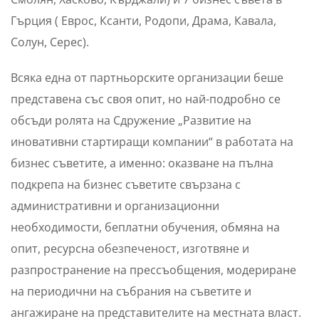
Гърция ( Еврос, Ксанти, Родопи, Драма, Кавала,
Солун, Серес).
Всяка една от партньорските организации беше
представена със своя опит, но най-подробно се
обсъди ролята на Сдружение „Развитие на
иновативни стартиращи компании“ в работата на
бизнес съветите, а именно: оказване на пълна
подкрепа на бизнес съветите свързана с
административни и организационни
необходимости, беплатни обучения, обмяна на
опит, ресурсна обезпеченост, изготвяне и
разпространение на прессъобщения, модериране
на периодични на събрания на съветите и
ангажиране на представителите на местната власт.