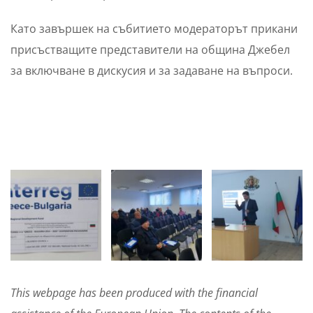
Като завършек на събитието модераторът прикани
присъстващите представители на община Джебел
за включване в дискусия и за задаване на въпроси.
This webpage has been produced with the financial