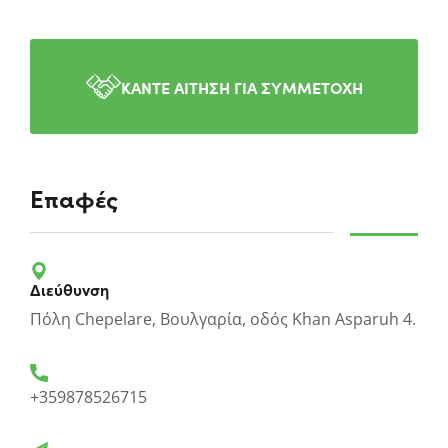
ΚΑΝΤΕ ΑΙΤΗΣΗ ΓΙΑ ΣΥΜΜΕΤΟΧΗ
Επαφές
Διεύθυνση
Πόλη Chepelare, Βουλγαρία, οδός Khan Asparuh 4.
+359878526715