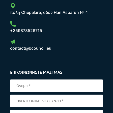
πόλη Chepelare, οδός Han Asparuh № 4
+359878526715
contact@bcouncil.eu
ΕΠΙΚΟΙΝΩΝΉΣΤΕ ΜΑΖΊ ΜΑΣ