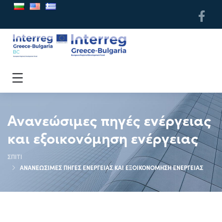
Ανανεώσιμες πηγές ενέργειας
και εξοικονόμηση ενέργειας
ΣΠΊΤΙ
ΑΝΑΝΕΏΣΙΜΕΣ ΠΗΓΈΣ ΕΝΈΡΓΕΙΑΣ ΚΑΙ ΕΞΟΙΚΟΝΌΜΗΣΗ ΕΝΈΡΓΕΙΑΣ