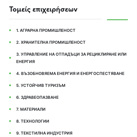
Τομείς επιχειρήσεων
1. АГРАРНА ПРОМИШЛЕНОСТ
2. ХРАНИТЕЛНА ПРОМИШЛЕНОСТ
3. УПРАВЛЕНИЕ НА ОТПАДЪЦИ ЗА РЕЦИКЛИРАНЕ ИЛИ
ЕНЕРГИЯ
4. ВЪЗОБНОВЯЕМА ЕНЕРГИЯ И ЕНЕРГОСПЕСТЯВАНЕ
5. УСТОЙЧИВ ТУРИЗЪМ
6. ЗДРАВЕОПАЗВАНЕ
7. МАТЕРИАЛИ
8. ТЕХНОЛОГИИ
9. ТЕКСТИЛНА ИНДУСТРИЯ