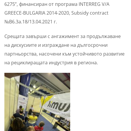
6275”, финансиран от програма INTERREG V/A
GREECE-BULGARIA 2014-2020, Subsidy contract
№B6.3a.18/13.04.2021 г.
Срещата завърши с ангажимент за продължаване
на дискусиите и изграждане на дългосрочни
партньорства, насочени към устойчивото развитие
на рециклиращата индустрия в региона.