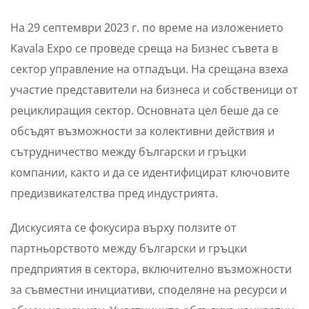
На 29 септември 2023 г. по време на изложението
Kavala Expo се проведе среща на Бизнес съвета в
сектор управление на отпадъци. На срещана взеха
участие представители на бизнеса и собственици от
рециклиращия сектор. Основната цел беше да се
обсъдят възможности за колективни действия и
сътрудничество между български и гръцки
компании, както и да се идентифицират ключовите
предизвикателства пред индустрията.
Дискусията се фокусира върху ползите от
партньорството между български и гръцки
предприятия в сектора, включително възможности
за съвместни инициативи, споделяне на ресурси и