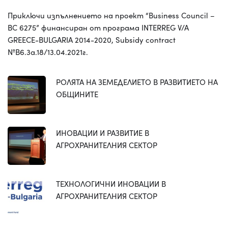
Приключи изпълнението на проект “Business Council –
BC 6275” финансиран от програма INTERREG V/A
GREECE-BULGARIA 2014-2020, Subsidy contract
№B6.3a.18/13.04.2021г.
РОЛЯТА НА ЗЕМЕДЕЛИЕТО В РАЗВИТИЕТО НА
ОБЩИНИТЕ
ИНОВАЦИИ И РАЗВИТИЕ В
АГРОХРАНИТЕЛНИЯ СЕКТОР
ТЕХНОЛОГИЧНИ ИНОВАЦИИ В
АГРОХРАНИТЕЛНИЯ СЕКТОР