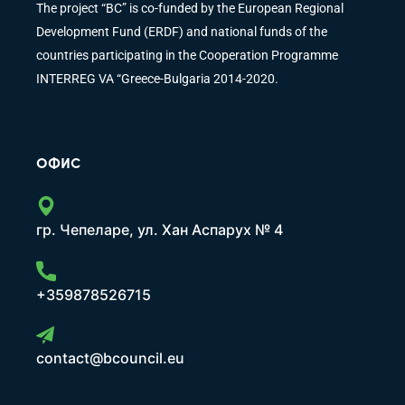
The project “BC” is co-funded by the European Regional
Development Fund (ERDF) and national funds of the
countries participating in the Cooperation Programme
INTERREG VA “Greece-Bulgaria 2014-2020.
ОФИС
гр. Чепеларе, ул. Хан Аспарух № 4
+359878526715
contact@bcouncil.eu