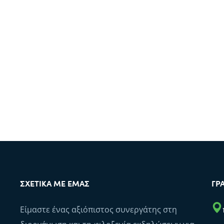
ΣΧΕΤΙΚΆ ΜΕ ΕΜΆΣ
ΓΡ
Είμαστε ένας αξιόπιστος συνεργάτης στη