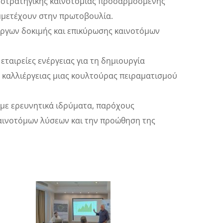
ς στρατηγικής καινοτομίας προσαρμοσμένης
υμμετέχουν στην πρωτοβουλία.
έργων δοκιμής και επικύρωσης καινοτόμων
εταιρείες ενέργειας για τη δημιουργία
καλλιέργειας μιας κουλτούρας πειραματισμού
 με ερευνητικά ιδρύματα, παρόχους
καινοτόμων λύσεων και την προώθηση της