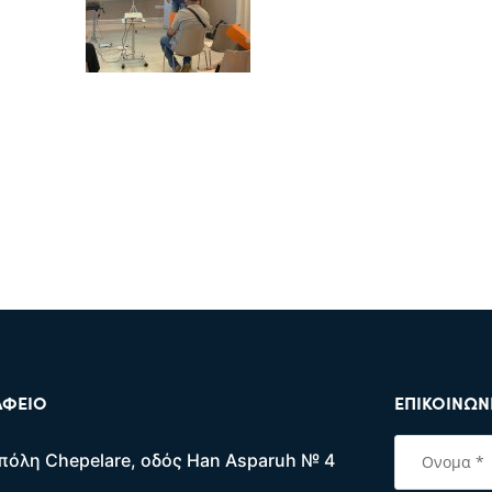
ΑΦΕΊΟ
ΕΠΙΚΟΙΝΩΝ
πόλη Chepelare, οδός Han Asparuh № 4