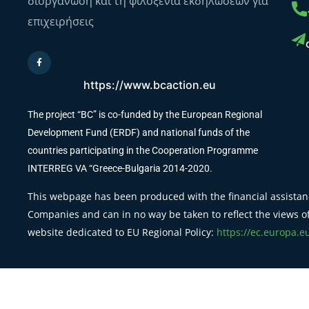
διοργάνωση και τη φιλοξενία εκδηλώσεων για
επιχειρήσεις
https://www.bcaction.eu
The project “BC” is co-funded by the European Regional
Development Fund (ERDF) and national funds of the
countries participating in the Cooperation Programme
INTERREG VA “Greece-Bulgaria 2014-2020.
This webpage has been produced with the financial assistanc
Companies and can in no way be taken to reflect the views of
website dedicated to EU Regional Policy:
https://ec.europa.e