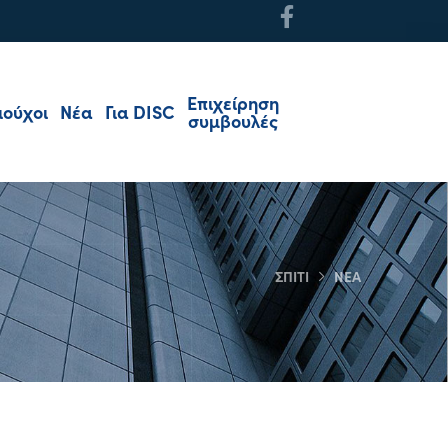
Επιχείρηση
ιούχοι
Νέα
Για DISC
συμβουλές
ΣΠΊΤΙ
ΝΈΑ