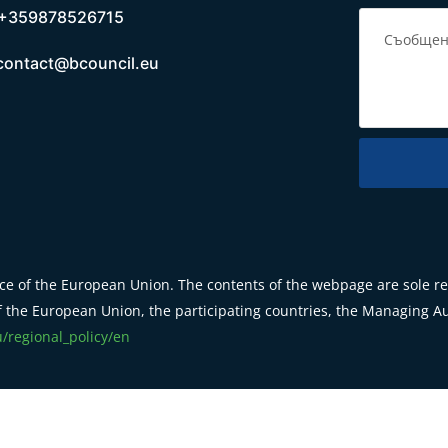
+359878526715
contact@bcouncil.eu
e of the European Union. The contents of the webpage are sole res
 the European Union, the participating countries, the Managing Aut
u/regional_policy/en