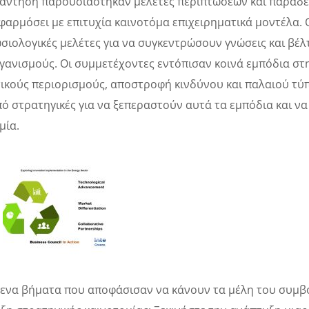
άντηση παρουσιάστηκαν μελέτες περιπτώσεων και παραδεί
φαρμόσει με επιτυχία καινοτόμα επιχειρηματικά μοντέλα. 
σιολογικές μελέτες για να συγκεντρώσουν γνώσεις και βέλ
γανισμούς. Οι συμμετέχοντες εντόπισαν κοινά εμπόδια στ
ικούς περιορισμούς, αποστροφή κινδύνου και παλαιού τύ
ό στρατηγικές για να ξεπεραστούν αυτά τα εμπόδια και να
μία.
ενα βήματα που αποφάσισαν να κάνουν τα μέλη του συμβο