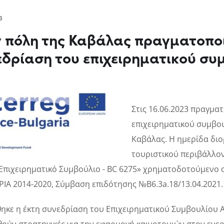
3
ν πόλη της Καβάλας πραγματοπο
δρίαση του επιχειρηματικού συ
Στις 16.06.2023 πραγμα
επιχειρηματικού συμβο
Καβάλας. Η ημερίδα δι
τουριστικού περιβάλλον
Επιχειρηματικό Συμβούλιο - BC 6275» χρηματοδοτούμενο
ΙΑ 2014-2020, Σύμβαση επιδότησης №B6.3a.18/13.04.2021.
ηκε η έκτη συνεδρίαση του Επιχειρηματικού Συμβουλίου 