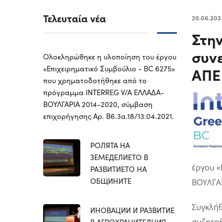
Τελευταία νέα
20.06.202
Στη
συνε
Ολοκληρώθηκε η υλοποίηση του έργου
«Επιχειρηματικό Συμβούλιο - BC 6275»
ΑΠΕ
που χρηματοδοτήθηκε από το
πρόγραμμα INTERREG V/A ΕΛΛΑΔΑ-
ΒΟΥΛΓΑΡΙΑ 2014-2020, σύμβαση
επιχορήγησης Αρ. Β6.3α.18/13.04.2021.
РОЛЯТА НА
ЗЕМЕДЕЛИЕТО В
έργου «
РАЗВИТИЕТО НА
ОБЩИНИТЕ
ΒΟΥΛΓΑΡ
Συγκλήθ
ИНОВАЦИИ И РАЗВИТИЕ
В АГРОХРАНИТЕЛНИЯ