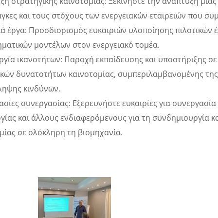
ξη στρατηγικής καινοτομίας: Ξεκινήστε την ανάπτυξη μια
άγκες και τους στόχους των ενεργειακών εταιρειών που σ
κά έργα: Προσδιορισμός ευκαιριών υλοποίησης πιλοτικών 
ηματικών μοντέλων στον ενεργειακό τομέα.
ργία ικανοτήτων: Παροχή εκπαίδευσης και υποστήριξης σε 
κών δυνατοτήτων καινοτομίας, συμπεριλαμβανομένης της 
ληψης κινδύνων.
ασίες συνεργασίας: Εξερευνήστε ευκαιρίες για συνεργασία
γίας και άλλους ενδιαφερόμενους για τη συνδημιουργία 
μίας σε ολόκληρη τη βιομηχανία.