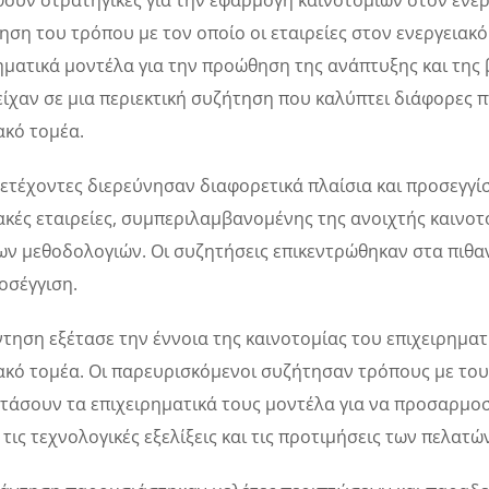
ούν στρατηγικές για την εφαρμογή καινοτομιών στον ενε
ηση του τρόπου με τον οποίο οι εταιρείες στον ενεργεια
ηματικά μοντέλα για την προώθηση της ανάπτυξης και της
ίχαν σε μια περιεκτική συζήτηση που καλύπτει διάφορες 
ακό τομέα.
ετέχοντες διερεύνησαν διαφορετικά πλαίσια και προσεγγίσ
ακές εταιρείες, συμπεριλαμβανομένης της ανοιχτής καινοτο
ων μεθοδολογιών. Οι συζητήσεις επικεντρώθηκαν στα πιθαν
οσέγγιση.
τηση εξέτασε την έννοια της καινοτομίας του επιχειρηματ
ακό τομέα. Οι παρευρισκόμενοι συζήτησαν τρόπους με τους
τάσουν τα επιχειρηματικά τους μοντέλα για να προσαρμο
 τις τεχνολογικές εξελίξεις και τις προτιμήσεις των πελατώ