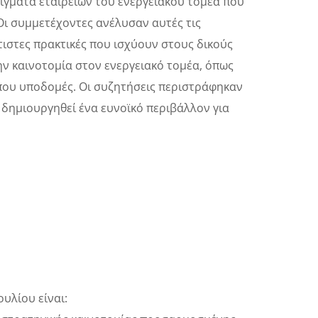
γματα εταιρειών του ενεργειακού τομέα που
Οι συμμετέχοντες ανέλυσαν αυτές τις
τιστες πρακτικές που ισχύουν στους δικούς
ην καινοτομία στον ενεργειακό τομέα, όπως
που υποδομές. Οι συζητήσεις περιστράφηκαν
 δημιουργηθεί ένα ευνοϊκό περιβάλλον για
υλίου είναι: