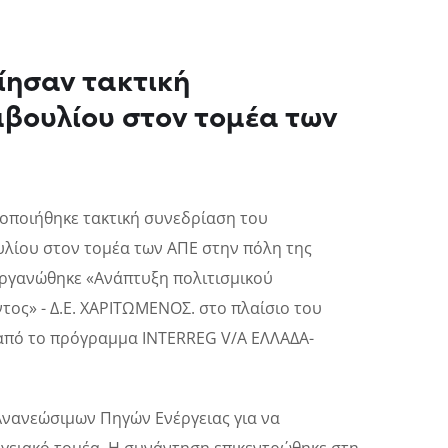
ίησαν τακτική
μβουλίου στον τομέα των
τοποιήθηκε τακτική συνεδρίαση του
υλίου στον τομέα των ΑΠΕ στην πόλη της
οργανώθηκε «Ανάπτυξη πολιτισμικού
τος» - Δ.Ε. ΧΑΡΙΤΩΜΕΝΟΣ. στο πλαίσιο του
 από το πρόγραμμα INTERREG V/A ΕΛΛΑΔΑ-
Ανανεώσιμων Πηγών Ενέργειας για να