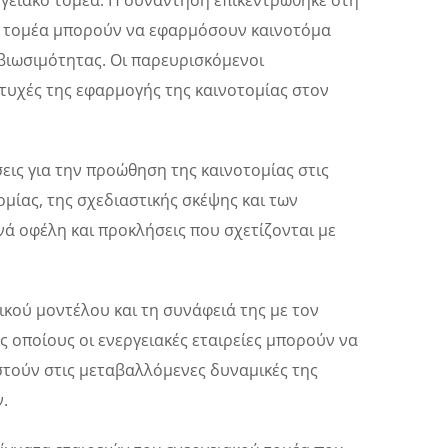
ργειακό τομέα. Η συνάντηση επικεντρώθηκε στη
κό τομέα μπορούν να εφαρμόσουν καινοτόμα
 βιωσιμότητας. Οι παρευρισκόμενοι
πτυχές της εφαρμογής της καινοτομίας στον
εις για την προώθηση της καινοτομίας στις
μίας, της σχεδιαστικής σκέψης και των
ά οφέλη και προκλήσεις που σχετίζονται με
ικού μοντέλου και τη συνάφειά της με τον
 οποίους οι ενεργειακές εταιρείες μπορούν να
στούν στις μεταβαλλόμενες δυναμικές της
ν.