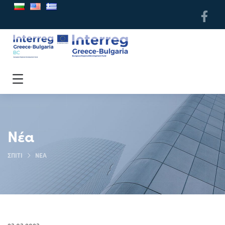
Νέα
ΣΠΊΤΙ
ΝΈΑ