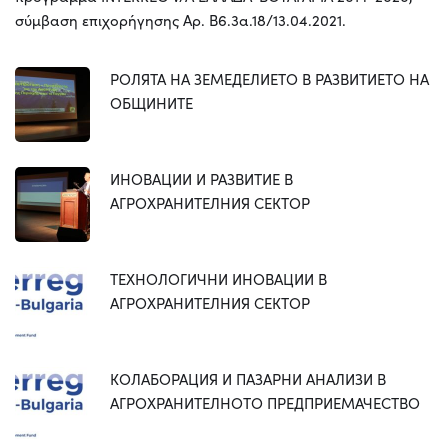
σύμβαση επιχορήγησης Αρ. Β6.3α.18/13.04.2021.
РОЛЯТА НА ЗЕМЕДЕЛИЕТО В РАЗВИТИЕТО НА
ОБЩИНИТЕ
ИНОВАЦИИ И РАЗВИТИЕ В
АГРОХРАНИТЕЛНИЯ СЕКТОР
ТЕХНОЛОГИЧНИ ИНОВАЦИИ В
АГРОХРАНИТЕЛНИЯ СЕКТОР
КОЛАБОРАЦИЯ И ПАЗАРНИ АНАЛИЗИ В
АГРОХРАНИТЕЛНОТО ПРЕДПРИЕМАЧЕСТВО