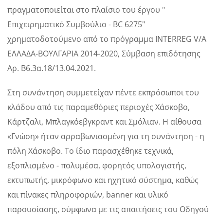
πραγματοποιείται στο πλαίσιο του έργου "
Επιχειρηματικό Συμβούλιο - BC 6275"
χρηματοδοτούμενο από το πρόγραμμα INTERREG V/A
ΕΛΛΑΔΑ-ΒΟΥΛΓΑΡΙΑ 2014-2020, Σύμβαση επιδότησης
Αρ. Β6.3α.18/13.04.2021.
Στη συνάντηση συμμετείχαν πέντε εκπρόσωποι του
κλάδου από τις παραμεθόριες περιοχές Χάσκοβο,
Κάρτζαλι, Μπλαγκόεβγκραντ και Σμόλιαν. Η αίθουσα
«Γνώση» ήταν αρραβωνιασμένη για τη συνάντηση - η
πόλη Χάσκοβο. Το ίδιο παρασχέθηκε τεχνικά,
εξοπλισμένο - πολυμέσα, φορητός υπολογιστής,
εκτυπωτής, μικρόφωνο και ηχητικό σύστημα, καθώς
και πίνακες πληροφοριών, banner και υλικό
παρουσίασης, σύμφωνα με τις απαιτήσεις του Οδηγού