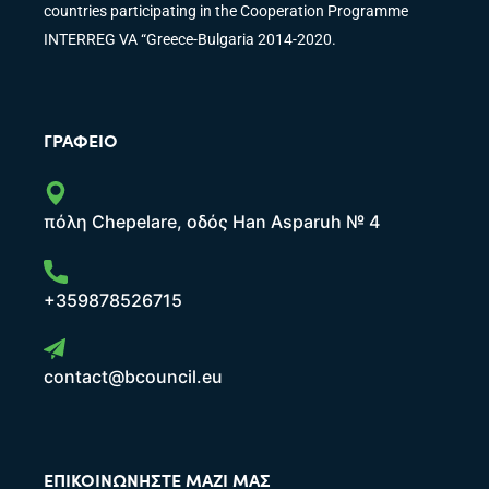
countries participating in the Cooperation Programme
INTERREG VA “Greece-Bulgaria 2014-2020.
ΓΡΑΦΕΊΟ
πόλη Chepelare, οδός Han Asparuh № 4
+359878526715
contact@bcouncil.eu
ΕΠΙΚΟΙΝΩΝΉΣΤΕ ΜΑΖΊ ΜΑΣ