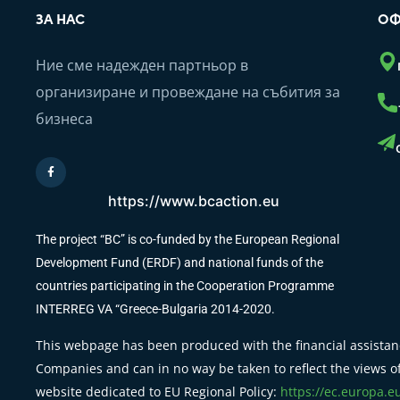
ЗА НАС
ОФ
Ние сме надежден партньор в
организиране и провеждане на събития за
бизнеса
https://www.bcaction.eu
The project “BC” is co-funded by the European Regional
Development Fund (ERDF) and national funds of the
countries participating in the Cooperation Programme
INTERREG VA “Greece-Bulgaria 2014-2020.
This webpage has been produced with the financial assistanc
Companies and can in no way be taken to reflect the views of
website dedicated to EU Regional Policy:
https://ec.europa.e