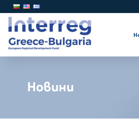
Н
Новини