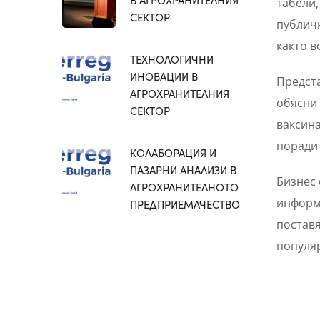
табели,
СЕКТОР
публичн
както в
ТЕХНОЛОГИЧНИ
ИНОВАЦИИ В
Предста
АГРОХРАНИТЕЛНИЯ
обясни
СЕКТОР
ваксина
поради
КОЛАБОРАЦИЯ И
ПАЗАРНИ АНАЛИЗИ В
Бизнес 
АГРОХРАНИТЕЛНОТО
информ
ПРЕДПРИЕМАЧЕСТВО
поставя
популяр