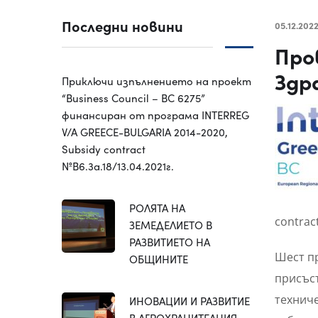
Последни новини
05.12.202
Про
Здр
Приключи изпълнението на проект
“Business Council – BC 6275”
финансиран от програма INTERREG
V/A GREECE-BULGARIA 2014-2020,
Subsidy contract
№B6.3a.18/13.04.2021г.
РОЛЯТА НА
contrac
ЗЕМЕДЕЛИЕТО В
РАЗВИТИЕТО НА
Шест пр
ОБЩИНИТЕ
присъст
технич
ИНОВАЦИИ И РАЗВИТИЕ
В АГРОХРАНИТЕЛНИЯ