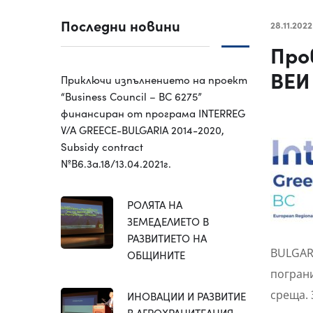
Последни новини
28.11.2022
Про
ВЕИ
Приключи изпълнението на проект
“Business Council – BC 6275”
финансиран от програма INTERREG
V/A GREECE-BULGARIA 2014-2020,
Subsidy contract
№B6.3a.18/13.04.2021г.
РОЛЯТА НА
ЗЕМЕДЕЛИЕТО В
РАЗВИТИЕТО НА
BULGARI
ОБЩИНИТЕ
пограни
среща. 
ИНОВАЦИИ И РАЗВИТИЕ
В АГРОХРАНИТЕЛНИЯ