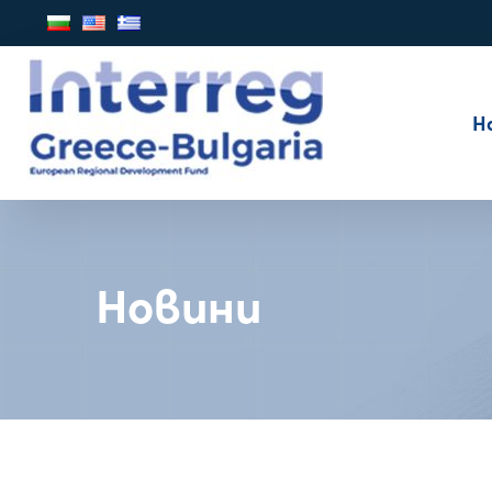
Н
Новини