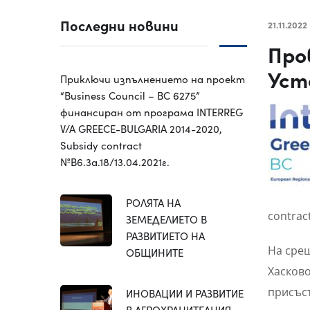
Последни новини
21.11.2022
Про
Уст
Приключи изпълнението на проект
“Business Council – BC 6275”
финансиран от програма INTERREG
V/A GREECE-BULGARIA 2014-2020,
Subsidy contract
№B6.3a.18/13.04.2021г.
РОЛЯТА НА
contrac
ЗЕМЕДЕЛИЕТО В
РАЗВИТИЕТО НА
На срещ
ОБЩИНИТЕ
Хасково
присъс
ИНОВАЦИИ И РАЗВИТИЕ
В АГРОХРАНИТЕЛНИЯ