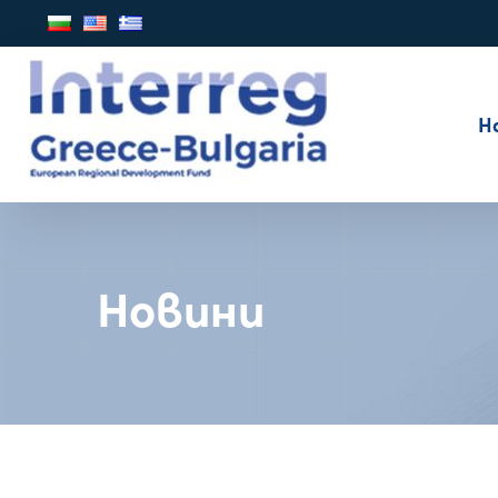
Н
Новини