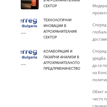
СЕКТОР
Модерат
проектн
ТЕХНОЛОГИЧНИ
Според 
ИНОВАЦИИ В
АГРОХРАНИТЕЛНИЯ
глобалн
СЕКТОР
доставк
КОЛАБОРАЦИЯ И
Според 
ПАЗАРНИ АНАЛИЗИ В
уредба 
АГРОХРАНИТЕЛНОТО
да се п
ПРЕДПРИЕМАЧЕСТВО
на Конс
политик
Обект н
често п
следващ