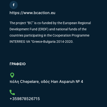
https://www.bcaction.eu
The project “BC” is co-funded by the European Regional
Development Fund (ERDF) and national funds of the
countries participating in the Cooperation Programme
INTERREG VA “Greece-Bulgaria 2014-2020.
ΓΡΑΦΕΊΟ
πόλη Chepelare, οδός Han Asparuh № 4
+359878526715