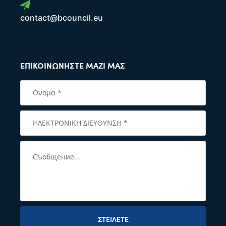
contact@bcouncil.eu
ΕΠΙΚΟΙΝΩΝΉΣΤΕ ΜΑΖΊ ΜΑΣ
ΣΤΕΊΛΕΤΕ