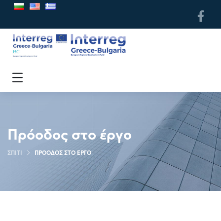
Πρόοδος στο έργο
ΣΠΊΤΙ
ΠΡΌΟΔΟΣ ΣΤΟ ΈΡΓΟ