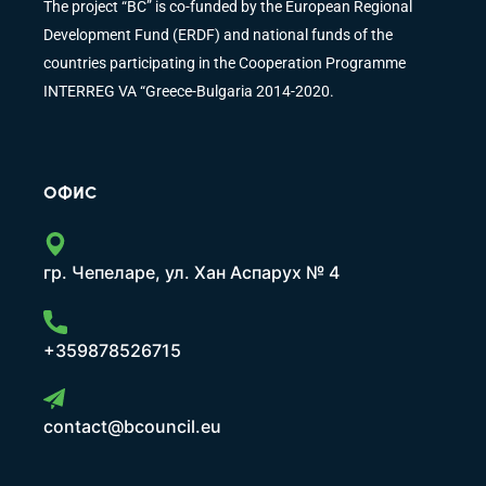
The project “BC” is co-funded by the European Regional
Development Fund (ERDF) and national funds of the
countries participating in the Cooperation Programme
INTERREG VA “Greece-Bulgaria 2014-2020.
ОФИС
гр. Чепеларе, ул. Хан Аспарух № 4
+359878526715
contact@bcouncil.eu