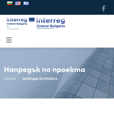
Напредък по проекта
НАЧАЛО
НАПРЕДЪК ПО ПРОЕКТА