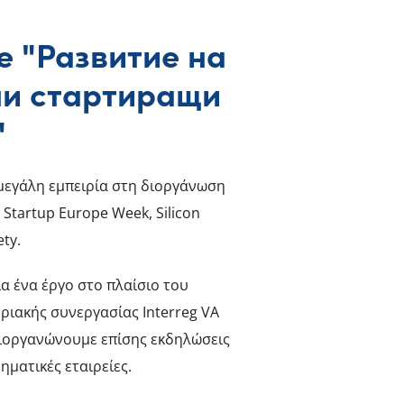
 "Развитие на
ни стартиращи
"
 μεγάλη εμπειρία στη διοργάνωση
 Startup Europe Week, Silicon
ety.
α ένα έργο στο πλαίσιο του
ιακής συνεργασίας Interreg VA
ιοργανώνουμε επίσης εκδηλώσεις
ρηματικές εταιρείες.