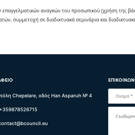
ων επαγγελματικών αναγκών του προσωπικού (χρήση της βάσ
ών, συμμετοχή σε διαδικτυακά σεμινάρια και διαδικτυακέ
ΑΦΕΊΟ
ΕΠΙΚΟΙΝΩΝ
πόλη Chepelare, οδός Han Asparuh № 4
+359878526715
contact@bcouncil.eu