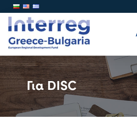
Για DISC