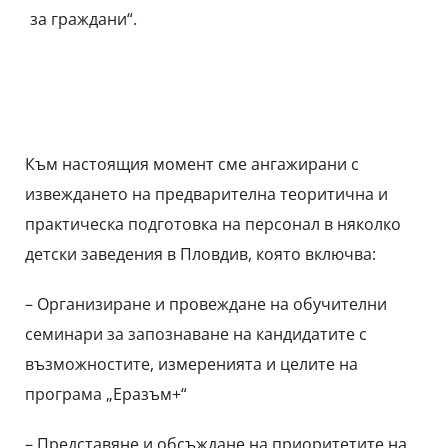
за граждани“.
Към настоящия момент сме ангажирани с
извеждането на предварителна теоритична и
практическа подготовка на персонал в няколко
детски заведения в Пловдив, която включва:
– Организиране и провеждане на обучителни
семинари за запознаване на кандидатите с
възможностите, измеренията и целите на
програма „Еразъм+“
– Представяне и обсъждане на приоритетите на