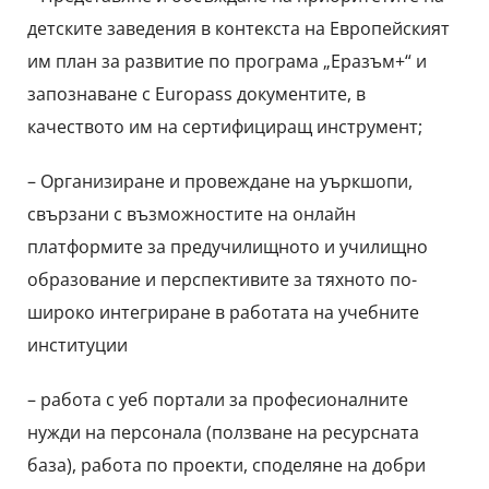
детските заведения в контекста на Европейският
им план за развитие по програма „Еразъм+“ и
запознаване с Europass документите, в
качеството им на сертифициращ инструмент;
– Организиране и провеждане на уъркшопи,
свързани с възможностите на онлайн
платформите за предучилищното и училищно
образование и перспективите за тяхното по-
широко интегриране в работата на учебните
институции
– работа с уеб портали за професионалните
нужди на персонала (ползване на ресурсната
база), работа по проекти, споделяне на добри