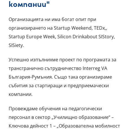
компании"
Организацията ни има богат опит при
организирането на Startup Weekend, TEDx,,
Startup Europe Week, Silicon Drinkabout SIStory,
SISiety.
Успешно изпълнихме проект по програмата за
трансгранично сътрудничество Interreg VA
България-Румъния. Също така организираме
събития за стартиращи и предприемачески
компании.
Провеждаме обучения на педагогически
персонал в сектор „Училищно образование“ –
Ключова дейност 1 – „Образователна мобилност