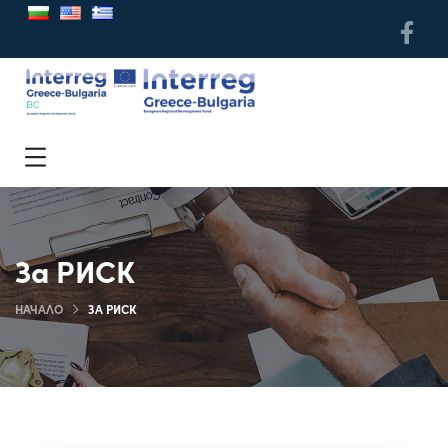
За РИСК
НАЧАЛО
ЗА РИСК