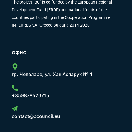
The project “BC” is co-funded by the European Regional
Development Fund (ERDF) and national funds of the
countries participating in the Cooperation Programme
INTERREG VA “Greece-Bulgaria 2014-2020.
ОФИС
гр. Чепеларе, ул. Хан Аспарух № 4
+359878526715
contact@bcouncil.eu