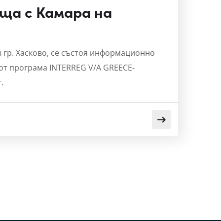
ща с Камара на
 в гр. Хасково, се състоя информационно
 от програма INTERREG V/A GREECE-
.