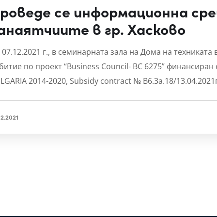
роведе се информационна сре
анаятчиите в гр. Хасково
 07.12.2021 г., в семинарната зала на Домa на техниката
битие по проект “Business Council- BC 6275” финансиран
LGARIA 2014-2020, Subsidy contract № B6.3a.18/13.04.2021г
12.2021