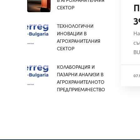
П
СЕКТОР
з
ТЕХНОЛОГИЧНИ
ИНОВАЦИИ В
На
АГРОХРАНИТЕЛНИЯ
съ
СЕКТОР
BU
КОЛАБОРАЦИЯ И
ПАЗАРНИ АНАЛИЗИ В
07.
АГРОХРАНИТЕЛНОТО
ПРЕДПРИЕМАЧЕСТВО