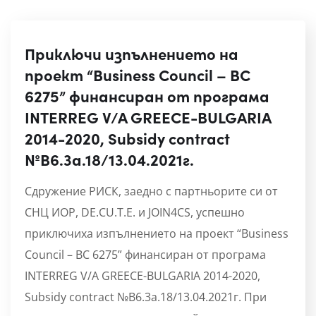
Приключи изпълнението на
проект “Business Council – BC
6275” финансиран от програма
INTERREG V/A GREECE-BULGARIA
2014-2020, Subsidy contract
№B6.3a.18/13.04.2021г.
Сдружение РИСК, заедно с партньорите си от
СНЦ ИОР, DE.CU.T.E. и JOIN4CS, успешно
приключиха изпълнението на проект “Business
Council – BC 6275” финансиран от програма
INTERREG V/A GREECE-BULGARIA 2014-2020,
Subsidy contract №B6.3a.18/13.04.2021г. При