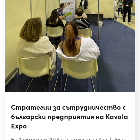
Стратегии за сътрудничество с
български предприятия на Kavala
Expo
На 1 октомври 2023 г. в рамките на Kavala Expo