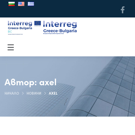
Автор:
axel
НАЧАЛО
НОВИНИ
AXEL