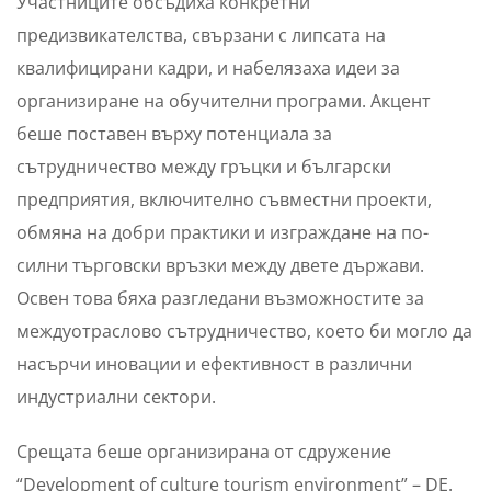
Участниците обсъдиха конкретни
предизвикателства, свързани с липсата на
квалифицирани кадри, и набелязаха идеи за
организиране на обучителни програми. Акцент
беше поставен върху потенциала за
сътрудничество между гръцки и български
предприятия, включително съвместни проекти,
обмяна на добри практики и изграждане на по-
силни търговски връзки между двете държави.
Освен това бяха разгледани възможностите за
междуотраслово сътрудничество, което би могло да
насърчи иновации и ефективност в различни
индустриални сектори.
Срещата беше организирана от сдружение
“Development of culture tourism environment” – DE.