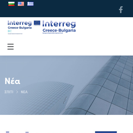
Νέα
ΣΠΊΤΙ
ΝΈΑ