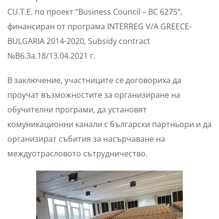
CU.T.E. по проект “Business Council – BC 6275”,
финансиран от програма INTERREG V/A GREECE-
BULGARIA 2014-2020, Subsidy contract
№B6.3a.18/13.04.2021 г.
В заключение, участниците се договориха да
проучат възможностите за организиране на
обучителни програми, да установят
комуникационни канали с български партньори и да
организират събития за насърчаване на
междуотрасловото сътрудничество.