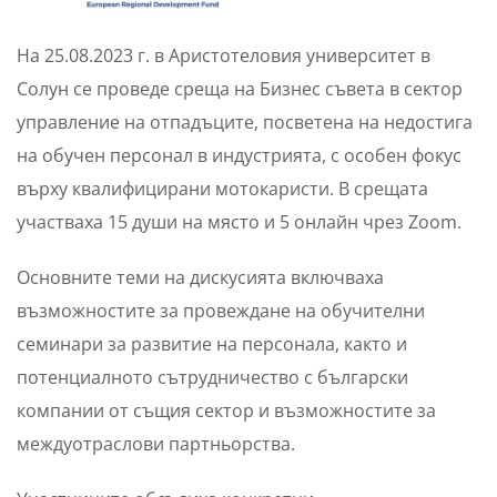
На 25.08.2023 г. в Аристотеловия университет в
Солун се проведе среща на Бизнес съвета в сектор
управление на отпадъците, посветена на недостига
на обучен персонал в индустрията, с особен фокус
върху квалифицирани мотокаристи. В срещата
участваха 15 души на място и 5 онлайн чрез Zoom.
Основните теми на дискусията включваха
възможностите за провеждане на обучителни
семинари за развитие на персонала, както и
потенциалното сътрудничество с български
компании от същия сектор и възможностите за
междуотраслови партньорства.