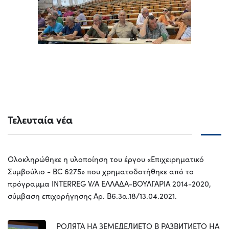
Τελευταία νέα
Ολοκληρώθηκε η υλοποίηση του έργου «Επιχειρηματικό
Συμβούλιο - BC 6275» που χρηματοδοτήθηκε από το
πρόγραμμα INTERREG V/A ΕΛΛΑΔΑ-ΒΟΥΛΓΑΡΙΑ 2014-2020,
σύμβαση επιχορήγησης Αρ. Β6.3α.18/13.04.2021.
РОЛЯТА НА ЗЕМЕДЕЛИЕТО В РАЗВИТИЕТО НА