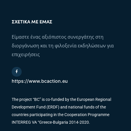
ΣΧΕΤΙΚΆ ΜΕ ΕΜΆΣ
Είμαστε ένας αξιόπιστος συνεργάτης στη
διοργάνωση και τη φιλοξενία εκδηλώσεων για
επιχειρήσεις
https://www.bcaction.eu
The project “BC” is co-funded by the European Regional
Development Fund (ERDF) and national funds of the
countries participating in the Cooperation Programme
INTERREG VA “Greece-Bulgaria 2014-2020.