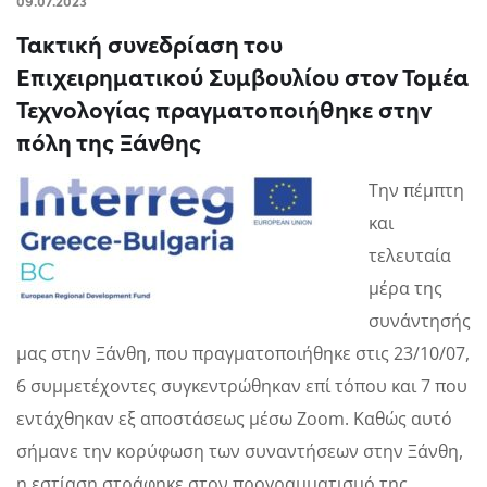
09.07.2023
Τακτική συνεδρίαση του
Επιχειρηματικού Συμβουλίου στον Τομέα
Τεχνολογίας πραγματοποιήθηκε στην
πόλη της Ξάνθης
Την πέμπτη
και
τελευταία
μέρα της
συνάντησής
μας στην Ξάνθη, που πραγματοποιήθηκε στις 23/10/07,
6 συμμετέχοντες συγκεντρώθηκαν επί τόπου και 7 που
εντάχθηκαν εξ αποστάσεως μέσω Zoom. Καθώς αυτό
σήμανε την κορύφωση των συναντήσεων στην Ξάνθη,
η εστίαση στράφηκε στον προγραμματισμό της