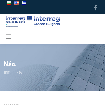
Νέα
ΣΠΊΤΙ
ΝΈΑ