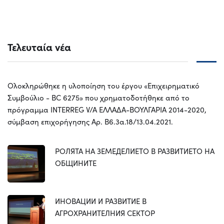
Τελευταία νέα
Ολοκληρώθηκε η υλοποίηση του έργου «Επιχειρηματικό
Συμβούλιο - BC 6275» που χρηματοδοτήθηκε από το
πρόγραμμα INTERREG V/A ΕΛΛΑΔΑ-ΒΟΥΛΓΑΡΙΑ 2014-2020,
σύμβαση επιχορήγησης Αρ. Β6.3α.18/13.04.2021.
РОЛЯТА НА ЗЕМЕДЕЛИЕТО В РАЗВИТИЕТО НА
ОБЩИНИТЕ
ИНОВАЦИИ И РАЗВИТИЕ В
АГРОХРАНИТЕЛНИЯ СЕКТОР