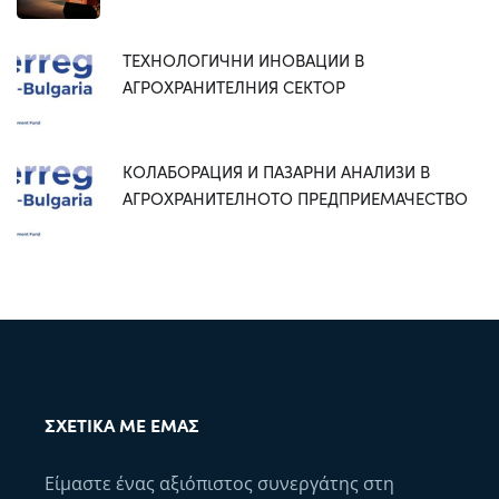
ТЕХНОЛОГИЧНИ ИНОВАЦИИ В
АГРОХРАНИТЕЛНИЯ СЕКТОР
КОЛАБОРАЦИЯ И ПАЗАРНИ АНАЛИЗИ В
АГРОХРАНИТЕЛНОТО ПРЕДПРИЕМАЧЕСТВО
ΣΧΕΤΙΚΆ ΜΕ ΕΜΆΣ
Είμαστε ένας αξιόπιστος συνεργάτης στη