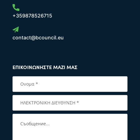
+359878526715
contact@bcouncil.eu
ΕΠΙΚΟΙΝΩΝΉΣΤΕ ΜΑΖΊ ΜΑΣ