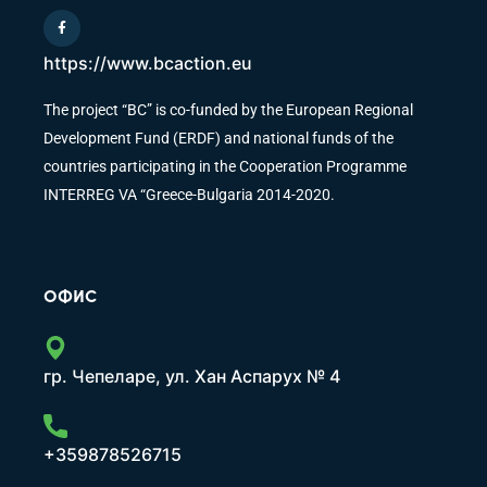
https://www.bcaction.eu
The project “BC” is co-funded by the European Regional
Development Fund (ERDF) and national funds of the
countries participating in the Cooperation Programme
INTERREG VA “Greece-Bulgaria 2014-2020.
ОФИС
гр. Чепеларе, ул. Хан Аспарух № 4
+359878526715