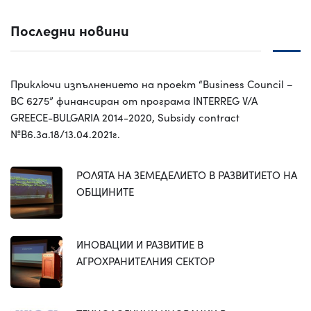
Последни новини
Приключи изпълнението на проект “Business Council –
BC 6275” финансиран от програма INTERREG V/A
GREECE-BULGARIA 2014-2020, Subsidy contract
№B6.3a.18/13.04.2021г.
РОЛЯТА НА ЗЕМЕДЕЛИЕТО В РАЗВИТИЕТО НА
ОБЩИНИТЕ
ИНОВАЦИИ И РАЗВИТИЕ В
АГРОХРАНИТЕЛНИЯ СЕКТОР