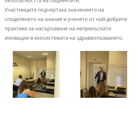
безопасността на пациентите.
Участниците подчертаха значението на
споделянето на знания и ученето от най-добрите
практики за насърчаване на непрекъснати
иновации в екосистемата на здравеопазването.