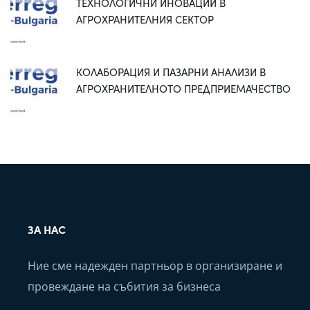
ТЕХНОЛОГИЧНИ ИНОВАЦИИ В
АГРОХРАНИТЕЛНИЯ СЕКТОР
КОЛАБОРАЦИЯ И ПАЗАРНИ АНАЛИЗИ В
АГРОХРАНИТЕЛНОТО ПРЕДПРИЕМАЧЕСТВО
ЗА НАС
Ние сме надежден партньор в организиране и
провеждане на събития за бизнеса