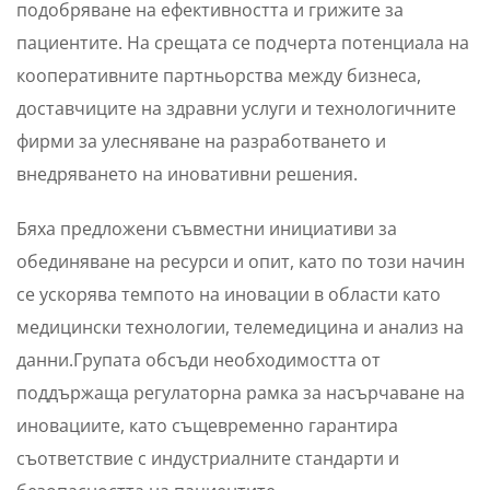
подобряване на ефективността и грижите за
пациентите. На срещата се подчерта потенциала на
кооперативните партньорства между бизнеса,
доставчиците на здравни услуги и технологичните
фирми за улесняване на разработването и
внедряването на иновативни решения.
Бяха предложени съвместни инициативи за
обединяване на ресурси и опит, като по този начин
се ускорява темпото на иновации в области като
медицински технологии, телемедицина и анализ на
данни.Групата обсъди необходимостта от
поддържаща регулаторна рамка за насърчаване на
иновациите, като същевременно гарантира
съответствие с индустриалните стандарти и