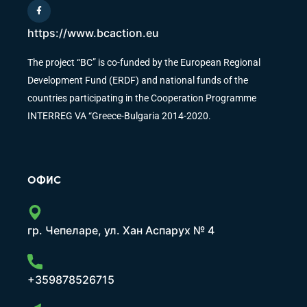
https://www.bcaction.eu
The project “BC” is co-funded by the European Regional
Development Fund (ERDF) and national funds of the
countries participating in the Cooperation Programme
INTERREG VA “Greece-Bulgaria 2014-2020.
ОФИС
гр. Чепеларе, ул. Хан Аспарух № 4
+359878526715