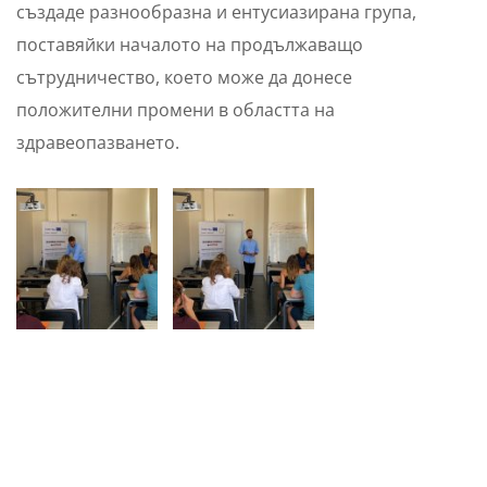
създаде разнообразна и ентусиазирана група,
поставяйки началото на продължаващо
сътрудничество, което може да донесе
положителни промени в областта на
здравеопазването.