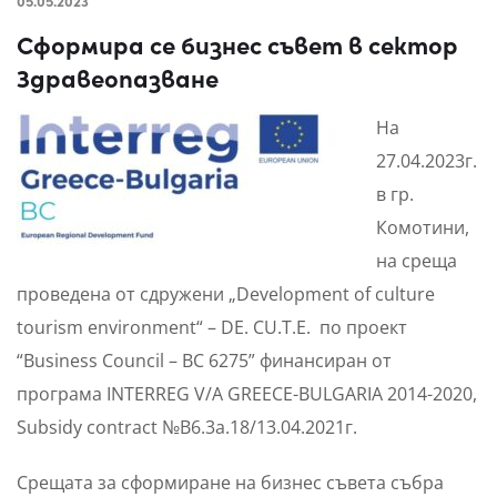
05.05.2023
Сформира се бизнес съвет в сектор
Здравеопазване
На
27.04.2023г.
в гр.
Комотини,
на среща
проведена от сдружени „Development of culture
tourism environment“ – DE. CU.T.E. по проект
“Business Council – BC 6275” финансиран от
програма INTERREG V/A GREECE-BULGARIA 2014-2020,
Subsidy contract №B6.3a.18/13.04.2021г.
Срещата за сформиране на бизнес съвета събра