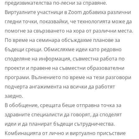
предизвикателства по-лесни за справяне.
Виртуалните участници в Zoom добавиха различни
гледни точки, показвайки, че технологията може да
помогне за свързването на хора от различни места.
По време на семинара обсъждахме планове за
бъдещи срещи. Обмисляхме идеи като редовно
споделяне на информация, съвместна работа по
проекти и правене на съвместни образователни
програми. Вълнението по време на тези разговори
подчерта ангажимента на всички да работят
заедно.
В обобщение, срещата беше отправна точка за
здравните специалисти да говорят, да споделят
идеи и да планират бъдещи сътрудничества.
Комбинацията от лично и виртуално присъствие