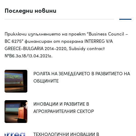
Последни новини
Приключи изпълнението на проект “Business Council –
BC 6275” финансиран от програма INTERREG V/A
GREECE-BULGARIA 2014-2020, Subsidy contract
№B6.3a.18/13.04.2021г.
РОЛЯТА НА ЗЕМЕДЕЛИЕТО В РАЗВИТИЕТО НА
ОБЩИНИТЕ
ИНОВАЦИИ И РАЗВИТИЕ В
АГРОХРАНИТЕЛНИЯ СЕКТОР
ТЕХНОЛОГИЧНИ ИНОВАЦИИ В