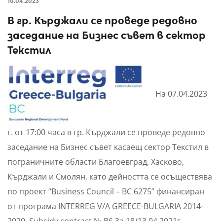
10.04.2023
В гр. Кърджали се проведе редовно
заседание на Бизнес съвет в сектор
Текстил
На 07.04.2023
г. от 17:00 часа в гр. Кърджали се проведе редовно
заседание на Бизнес съвет касаещ сектор Текстил в
пограничните области Благоевград, Хасково,
Кърджали и Смолян, като дейността се осъществява
по проект “Business Council – BC 6275” финансиран
от програма INTERREG V/A GREECE-BULGARIA 2014-