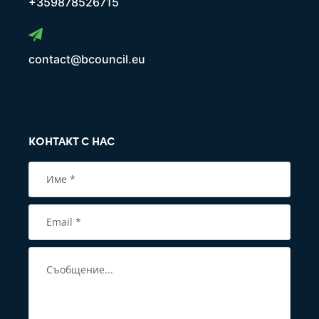
+359878526715
contact@bcouncil.eu
КОНТАКТ С НАС