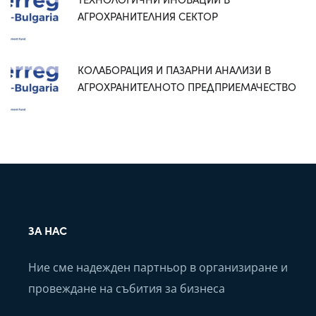
АГРОХРАНИТЕЛНИЯ СЕКТОР
КОЛАБОРАЦИЯ И ПАЗАРНИ АНАЛИЗИ В
АГРОХРАНИТЕЛНОТО ПРЕДПРИЕМАЧЕСТВО
ЗА НАС
Ние сме надежден партньор в организиране и
провеждане на събития за бизнеса