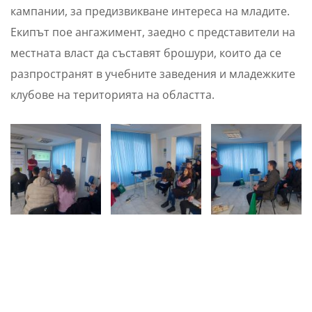
кампании, за предизвикване интереса на младите.
Екипът пое ангажимент, заедно с представители на
местната власт да съставят брошури, които да се
разпространят в учебните заведения и младежките
клубове на територията на областта.