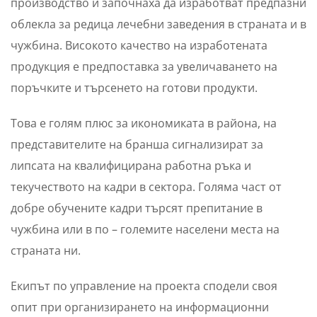
производство и започнаха да изработват предпазни
облекла за редица лечебни заведения в страната и в
чужбина. Високото качество на изработената
продукция е предпоставка за увеличаването на
поръчките и търсенето на готови продукти.
Това е голям плюс за икономиката в района, на
представителите на бранша сигнализират за
липсата на квалифицирана работна ръка и
текучеството на кадри в сектора. Голяма част от
добре обучените кадри търсят препитание в
чужбина или в по – големите населени места на
страната ни.
Екипът по управление на проекта сподели своя
опит при организирането на информационни