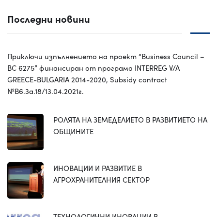
Последни новини
Приключи изпълнението на проект “Business Council –
BC 6275” финансиран от програма INTERREG V/A
GREECE-BULGARIA 2014-2020, Subsidy contract
№B6.3a.18/13.04.2021г.
РОЛЯТА НА ЗЕМЕДЕЛИЕТО В РАЗВИТИЕТО НА
ОБЩИНИТЕ
ИНОВАЦИИ И РАЗВИТИЕ В
АГРОХРАНИТЕЛНИЯ СЕКТОР
ТЕХНОЛОГИЧНИ ИНОВАЦИИ В