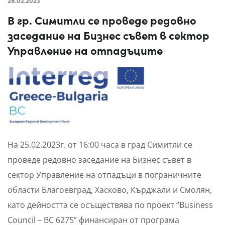
28.02.2023
В гр. Симитли се проведе редовно
заседание на Бизнес съвет в сектор
Управление на отпадъците
На 25.02.2023г. от 16:00 часа в град Симитли се
проведе редовно заседание на Бизнес съвет в
сектор Управление на отпадъци в пограничните
области Благоевград, Хасково, Кърджали и Смолян,
като дейността се осъществява по проект “Business
Council – BC 6275” финансиран от програма