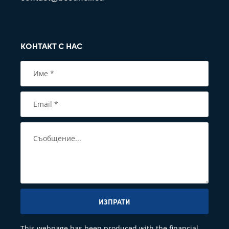
КОНТАКТ С НАС
ИЗПРАТИ
This webpage has been produced with the financial