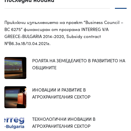
Приключи изпълнението на проект “Business Council –
BC 6275” финансиран от програма INTERREG V/A
GREECE-BULGARIA 2014-2020, Subsidy contract
№B6.3a.18/13.04.2021г.
РОЛЯТА НА ЗЕМЕДЕЛИЕТО В РАЗВИТИЕТО НА
ОБЩИНИТЕ
ИНОВАЦИИ И РАЗВИТИЕ В
АГРОХРАНИТЕЛНИЯ СЕКТОР
ТЕХНОЛОГИЧНИ ИНОВАЦИИ В
АГРОХРАНИТЕЛНИЯ СЕКТОР