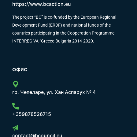
https://www.bcaction.eu
The project “BC” is co-funded by the European Regional
Development Fund (ERDF) and national funds of the
countries participating in the Cooperation Programme
INTERREG VA “Greece-Bulgaria 2014-2020.
ОФИС
гр. Чепеларе, ул. Хан Аспарух № 4
+359878526715
contact@bcouncil.eu