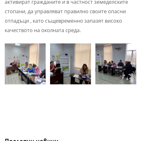
активират гражданите и в частност земеделските
стопани, да управляват правилно своите опасни
отпадъци , като същевременно запазят високо
качеството на околната среда.
Последни новини