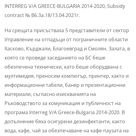
INTERREG V/A GREECE-BULGARIA 2014-2020, Subsidy
contract № B6.3a.18/13.04.2021г.
На срещата присъстваха 5 представители от сектор
Управление на отпадъци от пограничните области
Хасково, Кърджали, Благоевград и Смолян. Залата, в
която се проведе заседанието на БС беше
обезпечена технически, като беше оборудвана с
мултимедия, преносим компютър, принтер, както и
информационни табели, банер и презентационни
материали, съгласно изискванията на
Ръководството за комуникация и публичност на
програма Interreg V/A Greece-Bulgaria 2014-2020. В
допълнение бяха осигурени дезинфектанти, както
вода, кафе, чай за обезпечаване на кафе-паузата на