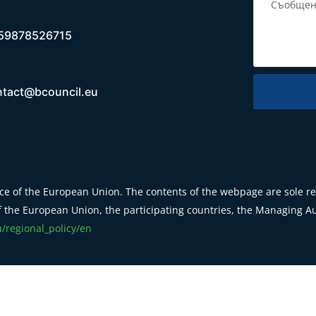
59878526715
ntact@bcouncil.eu
e of the European Union. The contents of the webpage are sole res
 the European Union, the participating countries, the Managing Aut
u/regional_policy/en