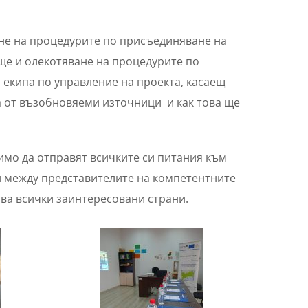
ане на процедурите по присъединяване на
ще и олекотяване на процедурите по
 екипа по управление на проекта, касаещ
а от възобновяеми източници и как това ще
имо да отправят всичките си питания към
и между представителите на компетентните
ява всички заинтересовани страни.