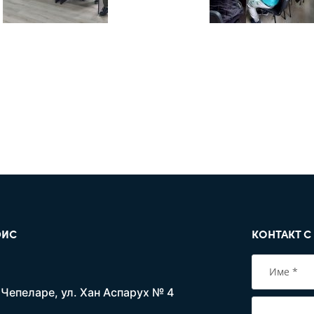
ИС
КОНТАКТ С
. Чепеларе, ул. Хан Аспарух № 4