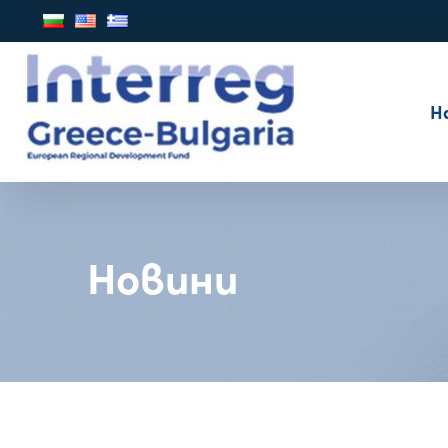
Н
Новини