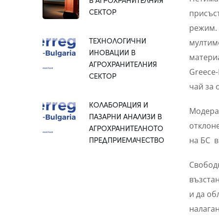
СЕКТОР
присъст
режим. 
ТЕХНОЛОГИЧНИ
мултим
ИНОВАЦИИ В
материа
АГРОХРАНИТЕЛНИЯ
Greece-
СЕКТОР
чай за 
КОЛАБОРАЦИЯ И
Модерат
ПАЗАРНИ АНАЛИЗИ В
отклоне
АГРОХРАНИТЕЛНОТО
ПРЕДПРИЕМАЧЕСТВО
на БС в
Свободн
възстан
и да об
налаган