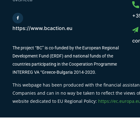
+3
https://www.bcaction.eu
co
The project “BC” is co-funded by the European Regional
Development Fund (ERDF) and national funds of the
countries participating in the Cooperation Programme
INTERREG VA “Greece-Bulgaria 2014-2020.
This webpage has been produced with the financial assistanc
Companies and can in no way be taken to reflect the views of
website dedicated to EU Regional Policy:
https://ec.europa.e