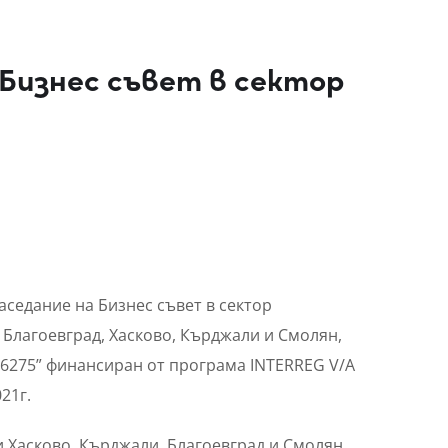
 Бизнес съвет в сектор
заседание на Бизнес съвет в сектор
Благоевград, Хасково, Кърджали и Смолян,
C 6275” финансиран от програма INTERREG V/A
21г.
 Хасково, Кърджали, Благоевград и Смолян