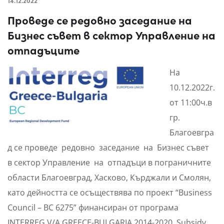
14.12.2022
Проведе се редовно заседание на
Бизнес съвет в сектор Управление на
отпадъците
На
10.12.2022г.
от 11:00ч.в
гр.
Благоевгра
д се проведе редовно заседание на Бизнес съвет
в сектор Управление на отпадъци в пограничните
области Благоевград, Хасково, Кърджали и Смолян,
като дейността се осъществява по проект “Business
Council – BC 6275” финансиран от програма
INTERREG V/A GREECE-BULGARIA 2014-2020, Subsidy