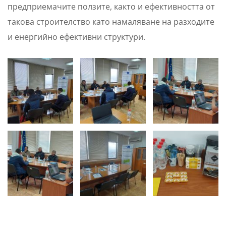
предприемачите ползите, както и ефективността от
такова строителство като намаляване на разходите
и енергийно ефективни структури.