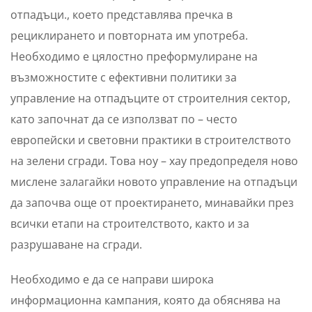
отпадъци., което представлява пречка в
рециклирането и повторната им употреба.
Необходимо е цялостно преформулиране на
възможностите с ефективни политики за
управление на отпадъците от строителния сектор,
като започнат да се използват по – често
европейски и световни практики в строителството
на зелени сгради. Това ноу – хау предопределя ново
мислене залагайки новото управление на отпадъци
да започва още от проектирането, минавайки през
всички етапи на строителството, както и за
разрушаване на сгради.
Необходимо е да се направи широка
информационна кампания, която да обяснява на