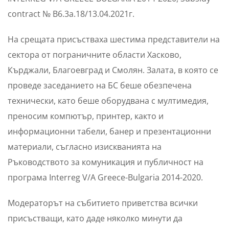
contract № B6.3a.18/13.04.2021г.
На срещата присъстваха шестима представители на
сектора от пограничните области Хасково,
Кърджали, Благоевград и Смолян. Залата, в която се
проведе заседанието на БС беше обезпечена
технически, като беше оборудвана с мултимедия,
преносим компютър, принтер, както и
информационни табели, банер и презентационни
материали, съгласно изискванията на
Ръководството за комуникация и публичност на
програма Interreg V/A Greece-Bulgaria 2014-2020.
Модераторът на събитието приветства всички
присъстващи, като даде няколко минути да