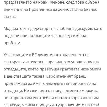
представянето на нови членове, след това обърна
внимание на Правилника да дейността на бизнес
съвета.
Модераторът даде старт на свободна дискусия, като
подкани присъстващите членове да изберат
проблем.
Участниците в БС дискутираха значението на
сектора в контекста на правилното управление на
отпадъците, което превръща кръговата икономика
в действащата такава. Строителният бранш
продължава да има голям дял в генерирането на
отпадъци. Независимо от предложените мерки за
повторната им употреба и оползотворяването им
се вижда, че има пропуски в управлението на тези