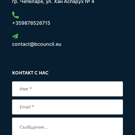
гр. Чепеларе, ул. Хан Аспарух № 4
+359878526715
contact@bcouncil.eu
КОНТАКТ С НАС