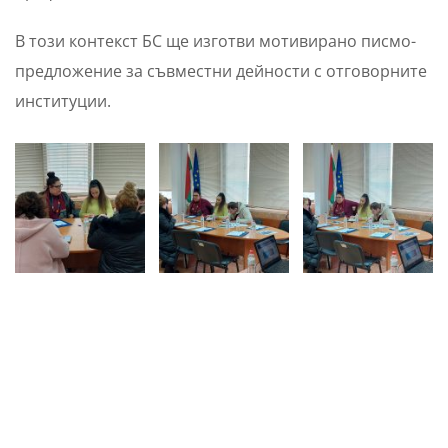
В този контекст БС ще изготви мотивирано писмо-
предложение за съвместни дейности с отговорните
институции.