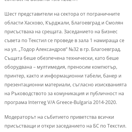
Шест представители на сектора от пограничните
области Хасково, Кърджали, Благоевград и Смолян
присъстваха на срещата. Заседанието на Бизнес
съвета по Текстил се проведе в зала 1 намираща се
на ул. „Тодор Александров“ №32 в гр. Благоевград.
Същата беше обезпечена технически, като беше
оборудвана – мултимедия, преносим компютър,
принтер, както и информационни табели, банер и
презентационни материали, съгласно изискванията
на Ръководството за комуникация и публичност на
програма Interreg V/A Greece-Bulgaria 2014-2020.
Модераторът на събитието приветства всички
присъстващи и откри заседанието на БС по Текстил.