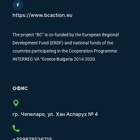
https://www.bcaction.eu
The project “BC” is co-funded by the European Regional
Development Fund (ERDF) and national funds of the
countries participating in the Cooperation Programme
INTERREG VA “Greece-Bulgaria 2014-2020.
ОФИС
гр. Чепеларе, ул. Хан Аспарух № 4
+359878526715