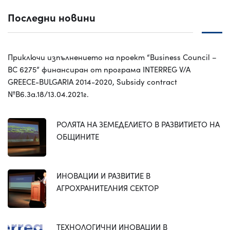
Последни новини
Приключи изпълнението на проект “Business Council –
BC 6275” финансиран от програма INTERREG V/A
GREECE-BULGARIA 2014-2020, Subsidy contract
№B6.3a.18/13.04.2021г.
РОЛЯТА НА ЗЕМЕДЕЛИЕТО В РАЗВИТИЕТО НА
ОБЩИНИТЕ
ИНОВАЦИИ И РАЗВИТИЕ В
АГРОХРАНИТЕЛНИЯ СЕКТОР
ТЕХНОЛОГИЧНИ ИНОВАЦИИ В