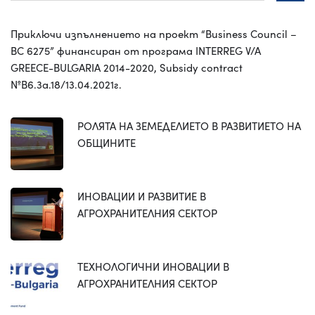
Приключи изпълнението на проект “Business Council –
BC 6275” финансиран от програма INTERREG V/A
GREECE-BULGARIA 2014-2020, Subsidy contract
№B6.3a.18/13.04.2021г.
РОЛЯТА НА ЗЕМЕДЕЛИЕТО В РАЗВИТИЕТО НА
ОБЩИНИТЕ
ИНОВАЦИИ И РАЗВИТИЕ В
АГРОХРАНИТЕЛНИЯ СЕКТОР
ТЕХНОЛОГИЧНИ ИНОВАЦИИ В
АГРОХРАНИТЕЛНИЯ СЕКТОР