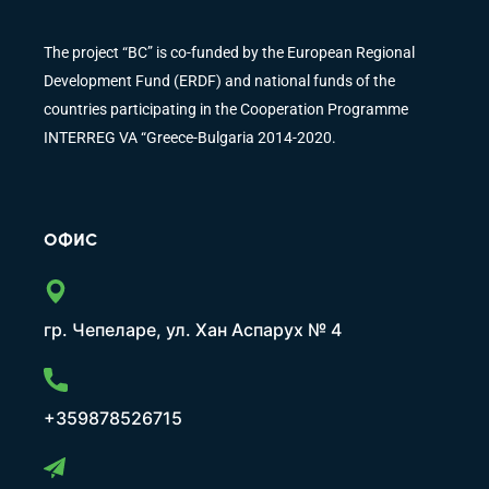
The project “BC” is co-funded by the European Regional
Development Fund (ERDF) and national funds of the
countries participating in the Cooperation Programme
INTERREG VA “Greece-Bulgaria 2014-2020.
ОФИС
гр. Чепеларе, ул. Хан Аспарух № 4
+359878526715