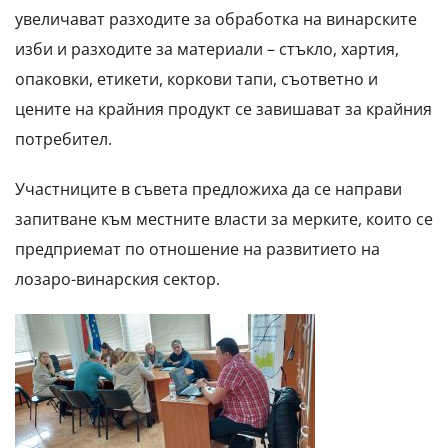
увеличават разходите за обработка на винарските
изби и разходите за материали – стъкло, хартия,
опаковки, етикети, коркови тапи, съответно и
цените на крайния продукт се завишават за крайния
потребител.
Участниците в съвета предложиха да се направи
запитване към местните власти за мерките, които се
предприемат по отношение на развитието на
лозаро-винарския сектор.