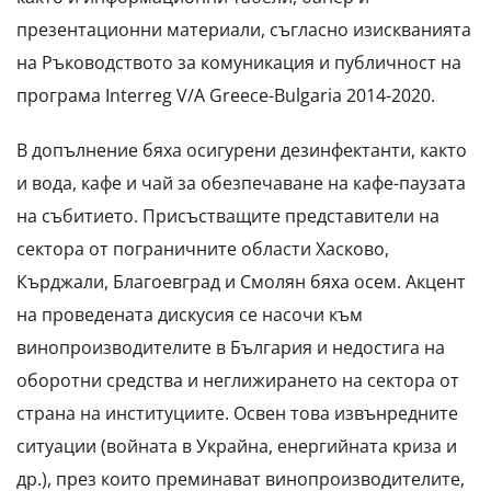
презентационни материали, съгласно изискванията
на Ръководството за комуникация и публичност на
програма Interreg V/A Greece-Bulgaria 2014-2020.
В допълнение бяха осигурени дезинфектанти, както
и вода, кафе и чай за обезпечаване на кафе-паузата
на събитието. Присъстващите представители на
сектора от пограничните области Хасково,
Кърджали, Благоевград и Смолян бяха осем. Акцент
на проведената дискусия се насочи към
винопроизводителите в България и недостига на
оборотни средства и неглижирането на сектора от
страна на институциите. Освен това извънредните
ситуации (войната в Украйна, енергийната криза и
др.), през които преминават винопроизводителите,