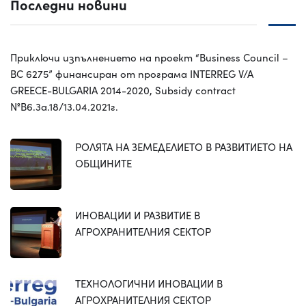
Последни новини
Приключи изпълнението на проект “Business Council –
BC 6275” финансиран от програма INTERREG V/A
GREECE-BULGARIA 2014-2020, Subsidy contract
№B6.3a.18/13.04.2021г.
РОЛЯТА НА ЗЕМЕДЕЛИЕТО В РАЗВИТИЕТО НА
ОБЩИНИТЕ
ИНОВАЦИИ И РАЗВИТИЕ В
АГРОХРАНИТЕЛНИЯ СЕКТОР
ТЕХНОЛОГИЧНИ ИНОВАЦИИ В
АГРОХРАНИТЕЛНИЯ СЕКТОР