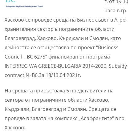
г. от 19:30
часа в гр.
Хасково се проведе среща на Бизнес съвет в Агро-
хранителния сектор в пограничните области
Благоевград, Хасково, Кърджали и Смолян, като
дейността се осъществява по проект “Business
Council – BC 6275” финансиран от програма
INTERREG V/A GREECE-BULGARIA 2014-2020, Subsidy
contract № B6.3a.18/13.04.2021г.
На срещата присъстваха 5 представители на
сектора от пограничните области Хасково,
Кърджали, Благоевград и Смолян. Срещата се
проведе в залата на комплекс „Алафрангите“ в гр.
Хасково.