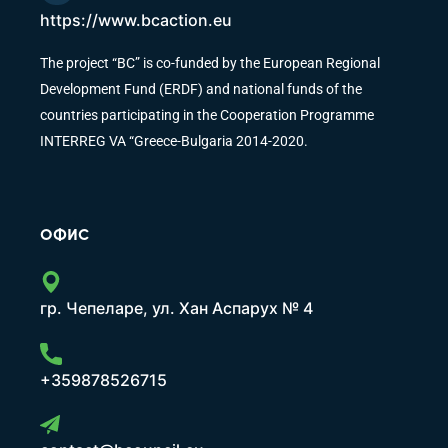
https://www.bcaction.eu
The project “BC” is co-funded by the European Regional
Development Fund (ERDF) and national funds of the
countries participating in the Cooperation Programme
INTERREG VA “Greece-Bulgaria 2014-2020.
ОФИС
гр. Чепеларе, ул. Хан Аспарух № 4
+359878526715