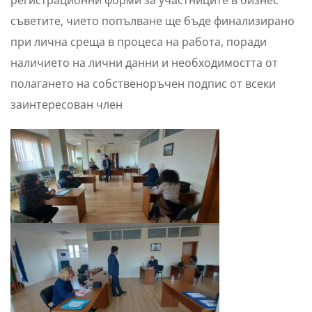
съветите, чието попълване ще бъде финализирано
при лична среща в процеса на работа, поради
наличието на лични данни и необходимостта от
полагането на собственоръчен подпис от всеки
заинтересован член