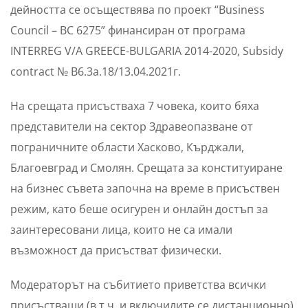
дейността се осъществява по проект “Business
Council – BC 6275” финансиран от програма
INTERREG V/A GREECE-BULGARIA 2014-2020, Subsidy
contract № B6.3a.18/13.04.2021г.
На срещата присъстваха 7 човека, които бяха
представители на сектор Здравеопазване от
пограничните области Хасково, Кърджали,
Благоевград и Смолян. Срещата за конституиране
на бизнес съвета започна на време в присъствен
режим, като беше осигурен и онлайн достъп за
заинтересовани лица, които не са имали
възможност да присъстват физически.
Модераторът на събитието приветства всички
присъстващи (в т.ч. и включилите се дистанционно),