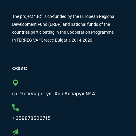
The project “BC” is co-funded by the European Regional
Development Fund (ERDF) and national funds of the
countries participating in the Cooperation Programme
INTERREG VA “Greece-Bulgaria 2014-2020.
ОФИС
гр. Чепеларе, ул. Хан Аспарух № 4
+359878526715