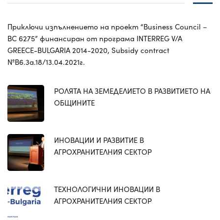
Приключи изпълнението на проект “Business Council –
BC 6275” финансиран от програма INTERREG V/A
GREECE-BULGARIA 2014-2020, Subsidy contract
№B6.3a.18/13.04.2021г.
РОЛЯТА НА ЗЕМЕДЕЛИЕТО В РАЗВИТИЕТО НА
ОБЩИНИТЕ
ИНОВАЦИИ И РАЗВИТИЕ В
АГРОХРАНИТЕЛНИЯ СЕКТОР
ТЕХНОЛОГИЧНИ ИНОВАЦИИ В
АГРОХРАНИТЕЛНИЯ СЕКТОР