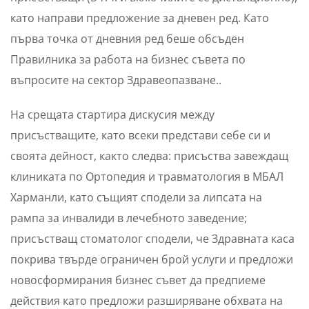
като направи предложение за дневен ред. Като
първа точка от дневния ред беше обсъден
Правилника за работа на бизнес съвета по
въпросите на сектор Здравеопазване..
На срещата стартира дискусия между
присъстващите, като всеки представи себе си и
своята дейност, както следва: присъства завеждащ
клиниката по Ортопедия и травматология в МБАЛ
Харманли, като същият сподели за липсата на
рампа за инвалиди в лечебното заведение;
присъстващ стоматолог сподели, че Здравната каса
покрива твърде ограничен брой услуги и предложи
новосформирания бизнес съвет да предпиеме
действия като предложи разширяване обхвата на