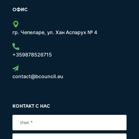
ОФИС
гр. Чепеларе, ул. Хан Аспарух № 4
+359878526715
contact@bcouncil.eu
КОНТАКТ С НАС