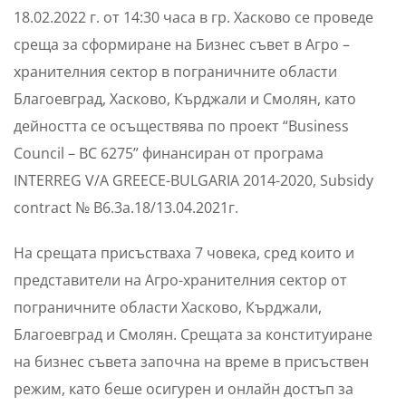
18.02.2022 г. от 14:30 часа в гр. Хасково се проведе
среща за сформиране на Бизнес съвет в Агро –
хранителния сектор в пограничните области
Благоевград, Хасково, Кърджали и Смолян, като
дейността се осъществява по проект “Business
Council – BC 6275” финансиран от програма
INTERREG V/A GREECE-BULGARIA 2014-2020, Subsidy
contract № B6.3a.18/13.04.2021г.
На срещата присъстваха 7 човека, сред които и
представители на Агро-хранителния сектор от
пограничните области Хасково, Кърджали,
Благоевград и Смолян. Срещата за конституиране
на бизнес съвета започна на време в присъствен
режим, като беше осигурен и онлайн достъп за