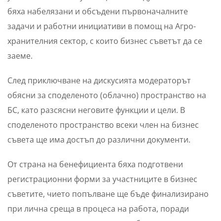
бяха набелязани и обсъдени първоначалните
задачи и работни инициативи в помощ на Агро-
хранителния сектор, с които бизнес съветът да се
заеме.
След приключване на дискусията модераторът
обясни за споделеното (облачно) пространство на
БС, като разсясни неговите функции и цели. В
споделеното пространство всеки член на бизнес
съвета ще има достъп до различни документи.
От страна на бенефициента бяха подготвени
регистрационни форми за участниците в бизнес
съветите, чието попълване ще бъде финализирано
при лична среща в процеса на работа, поради