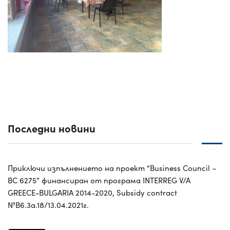
Последни новини
Приключи изпълнението на проект “Business Council –
BC 6275” финансиран от програма INTERREG V/A
GREECE-BULGARIA 2014-2020, Subsidy contract
№B6.3a.18/13.04.2021г.