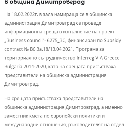
в община Димитровград
На 18.02.2022г. в зала намираща се в общинска
администрация Димитровград се проведе
информационна среща в изпълнение на проект
„Business council”- 6275_BC, финансиран по Subsidy
contract № B6.3a.18/13.04.2021, Програма за
териториално сътрудничество Interreg V-А Greece –
Bulgaria 2014-2020, като на срещата присъстваха
представители на общинска администрация
Димитровград.
На срещата присъстваха представители на
общинска администрация Димитровград, а именно
заместник кмета по европейски политики и
международни отношения, ръководителят на отдел