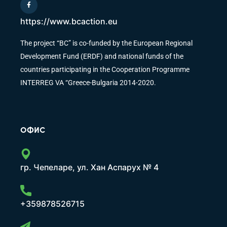
https://www.bcaction.eu
The project “BC” is co-funded by the European Regional
Development Fund (ERDF) and national funds of the
countries participating in the Cooperation Programme
INTERREG VA “Greece-Bulgaria 2014-2020.
ОФИС
гр. Чепеларе, ул. Хан Аспарух № 4
+359878526715