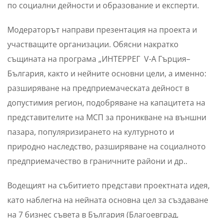
по социални дейности и образование и експерти.
Модераторът направи презентация на проекта и
участващите организации. Обясни накратко
същината на програма „ИНТЕРРЕГ V-A Гърция–
България, както и нейните основни цели, а именно:
разширяване на предприемаческата дейност в
допустимия регион, подобряване на капацитета на
представителите на МСП за проникване на външни
пазара, популяризирането на културното и
природно наследство, разширяване на социалното
предприемачество в граничните райони и др..
Водещият на събитието представи проектната идея,
като наблегна на нейната основна цел за създаване
на 7 бизнес съвета в България (Благоевград,