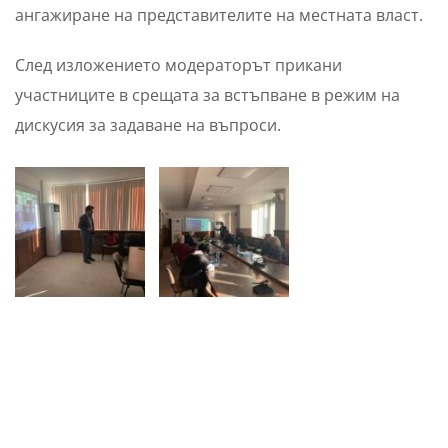
ангажиране на представителите на местната власт.
След изложението модераторът прикани
участниците в срещата за встъпване в режим на
дискусия за задаване на въпроси.