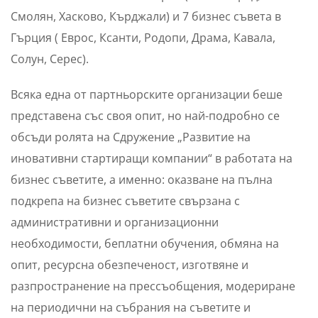
Смолян, Хасково, Кърджали) и 7 бизнес съвета в
Гърция ( Еврос, Ксанти, Родопи, Драма, Кавала,
Солун, Серес).
Всяка една от партньорските организации беше
представена със своя опит, но най-подробно се
обсъди ролята на Сдружение „Развитие на
иновативни стартиращи компании“ в работата на
бизнес съветите, а именно: оказване на пълна
подкрепа на бизнес съветите свързана с
административни и организационни
необходимости, беплатни обучения, обмяна на
опит, ресурсна обезпеченост, изготвяне и
разпространение на прессъобщения, модериране
на периодични на събрания на съветите и