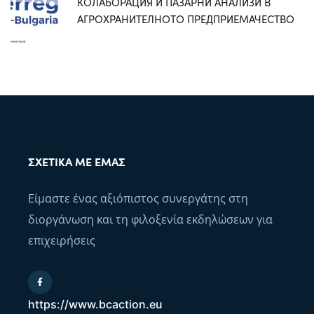
КОЛАБОРАЦИЯ И ПАЗАРНИ АНАЛИЗИ В
АГРОХРАНИТЕЛНОТО ПРЕДПРИЕМАЧЕСТВО
ΣΧΕΤΙΚΆ ΜΕ ΕΜΆΣ
Είμαστε ένας αξιόπιστος συνεργάτης στη
διοργάνωση και τη φιλοξενία εκδηλώσεων για
επιχειρήσεις
https://www.bcaction.eu