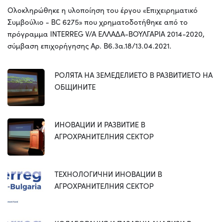
Ολοκληρώθηκε η υλοποίηση του έργου «Επιχειρηματικό
Συμβούλιο - BC 6275» που χρηματοδοτήθηκε από το
πρόγραμμα INTERREG V/A ΕΛΛΑΔΑ-ΒΟΥΛΓΑΡΙΑ 2014-2020,
σύμβαση επιχορήγησης Αρ. Β6.3α.18/13.04.2021.
РОЛЯТА НА ЗЕМЕДЕЛИЕТО В РАЗВИТИЕТО НА
ОБЩИНИТЕ
ИНОВАЦИИ И РАЗВИТИЕ В
АГРОХРАНИТЕЛНИЯ СЕКТОР
ТЕХНОЛОГИЧНИ ИНОВАЦИИ В
АГРОХРАНИТЕЛНИЯ СЕКТОР