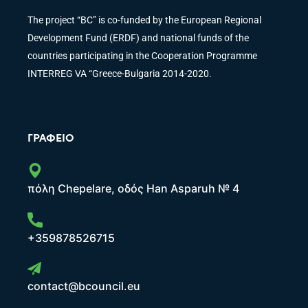
The project “BC” is co-funded by the European Regional
Development Fund (ERDF) and national funds of the
countries participating in the Cooperation Programme
INTERREG VA “Greece-Bulgaria 2014-2020.
ΓΡΑΦΕΊΟ
πόλη Chepelare, οδός Han Asparuh № 4
+359878526715
contact@bcouncil.eu