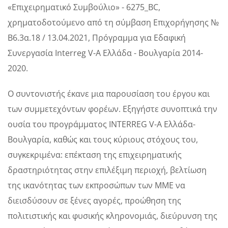
«Επιχειρηματικό Συμβούλιο» - 6275_BC,
χρηματοδοτούμενο από τη σύμβαση Επιχορήγησης №
Β6.3α.18 / 13.04.2021, Πρόγραμμα για Εδαφική
Συνεργασία Interreg V-A Ελλάδα - Βουλγαρία 2014-
2020.
Ο συντονιστής έκανε μια παρουσίαση του έργου και
των συμμετεχόντων φορέων. Εξηγήστε συνοπτικά την
ουσία του προγράμματος INTERREG V-A Ελλάδα-
Βουλγαρία, καθώς και τους κύριους στόχους του,
συγκεκριμένα: επέκταση της επιχειρηματικής
δραστηριότητας στην επιλέξιμη περιοχή, βελτίωση
της ικανότητας των εκπροσώπων των ΜΜΕ να
διεισδύσουν σε ξένες αγορές, προώθηση της
πολιτιστικής και φυσικής κληρονομιάς, διεύρυνση της