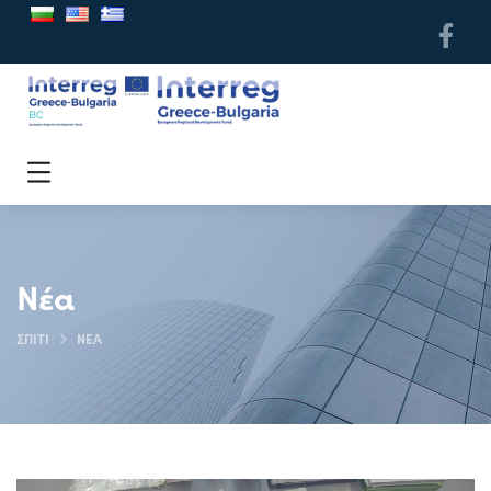
Νέα
ΣΠΊΤΙ
ΝΈΑ