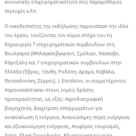
κοινωνικής επιχειρηματικότητα στις παραμεθόριες
περιοχές κ.λπ.
Ο οικοδεσπότης της εκδήλωσης παρουσίασε την ιδέα
του έργου, τονίζοντας τον κύριο στόχο του τη
δημιουργία 7 επιχειρηματικών συμβουλίων στη
Βουλγαρία (Μπλαγκόεβγκραντ, Σμόλιαν, Χάσκοβο,
Κάρτζαλι) και 7 επιχειρηματικών συμβουλίων στην
Ελλάδα (Έβρος, Ξάνθη, Ροδόπη, Δράμα, Καβάλα,
Θεσσαλονίκη, Σέρρες). ). Επιπλέον, οι συμμετέχοντες
παρουσιάστηκαν στους τομείς δράσης
προτεραιότητας, ως εξής: Αγροδιατροφική
βιομηχανία, Διαχείριση απορριμμάτων για
ανακύκλωση ή ενέργεια, Ανανεώσιμες πηγές ενέργειας
και εξοικονόμηση ενέργειας, Αειφόρος τουρισμός,
Υγεία, Υλικά-Τεχνολογίες, Κλωστοϋφαντουργία.