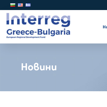
Н
Новини