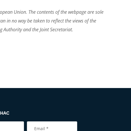
ropean Union. The contents of the webpage are sole
n in no way be taken to reflect the views of the
 Authority and the Joint Secretariat.
 НАС