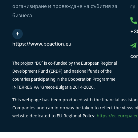
организиране и провеждане на събития за
гр
бизнеса
+3
https://www.bcaction.eu
co
The project “BC” is co-funded by the European Regional
Development Fund (ERDF) and national funds of the
countries participating in the Cooperation Programme
INTERREG VA “Greece-Bulgaria 2014-2020.
This webpage has been produced with the financial assistanc
Companies and can in no way be taken to reflect the views of
website dedicated to EU Regional Policy:
https://ec.europa.e