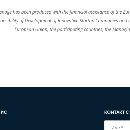
bpage has been produced with the financial assistance of the Eu
onsibility of Development of Innovative Startup Companies and ca
European Union, the participating countries, the Managing
ИС
КОНТАКТ С