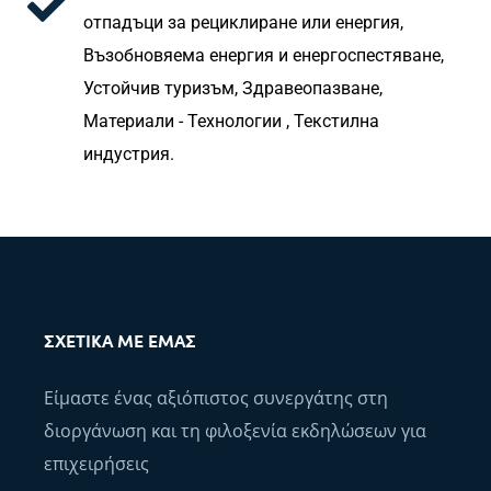
отпадъци за рециклиране или енергия,
Възобновяема енергия и енергоспестяване,
Устойчив туризъм, Здравеопазване,
Материали - Технологии , Текстилна
индустрия.
ΣΧΕΤΙΚΆ ΜΕ ΕΜΆΣ
Είμαστε ένας αξιόπιστος συνεργάτης στη
διοργάνωση και τη φιλοξενία εκδηλώσεων για
επιχειρήσεις