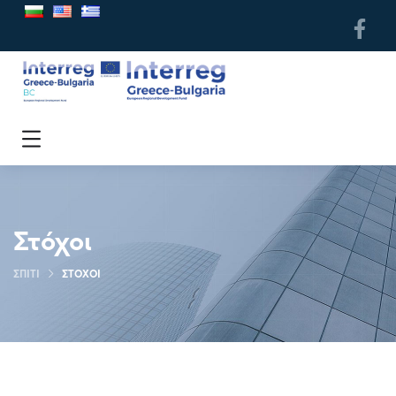
Στόχοι
ΣΠΊΤΙ
ΣΤΌΧΟΙ