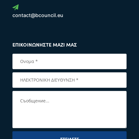
contact@bcouncil.eu
ΕΠΙΚΟΙΝΩΝΉΣΤΕ ΜΑΖΊ ΜΑΣ