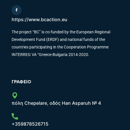
https://www.bcaction.eu
The project “BC” is co-funded by the European Regional
Development Fund (ERDF) and national funds of the
countries participating in the Cooperation Programme
INTERREG VA “Greece-Bulgaria 2014-2020.
ΓΡΑΦΕΊΟ
πόλη Chepelare, οδός Han Asparuh № 4
+359878526715