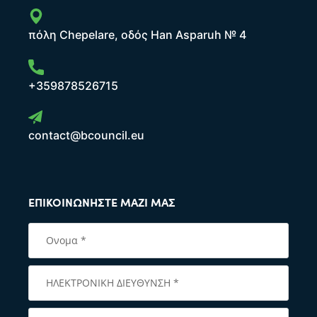
πόλη Chepelare, οδός Han Asparuh № 4
+359878526715
contact@bcouncil.eu
ΕΠΙΚΟΙΝΩΝΉΣΤΕ ΜΑΖΊ ΜΑΣ