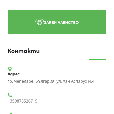
ЗАЯВИ ЧЛЕНСТВО
Контакти
Адрес
гр. Чепеларе, България, ул. Хан Аспарух №4
+359878526715