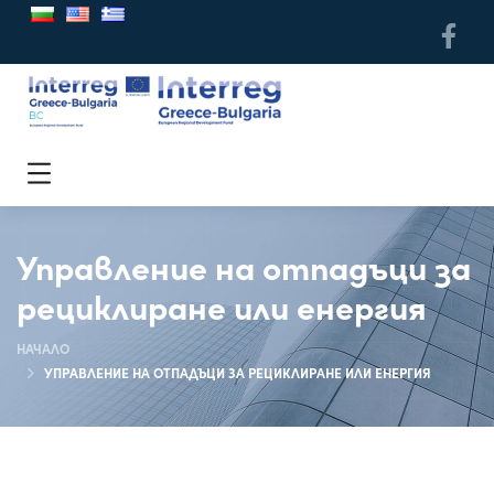
Управление на отпадъци за
рециклиране или енергия
НАЧАЛО
УПРАВЛЕНИЕ НА ОТПАДЪЦИ ЗА РЕЦИКЛИРАНЕ ИЛИ ЕНЕРГИЯ