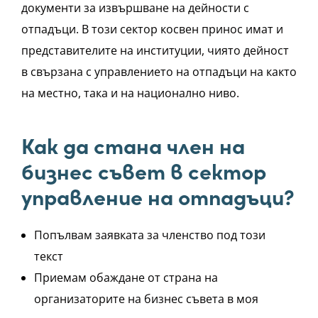
документи за извършване на дейности с
отпадъци. В този сектор косвен принос имат и
представителите на институции, чиято дейност
в свързана с управлението на отпадъци на както
на местно, така и на национално ниво.
Как да стана член на
бизнес съвет в сектор
управление на отпадъци?
Попълвам заявката за членство под този
текст
Приемам обаждане от страна на
организаторите на бизнес съвета в моя