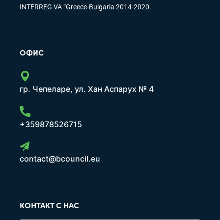
INTERREG VA “Greece-Bulgaria 2014-2020.
ОФИС
гр. Чепеларе, ул. Хан Аспарух № 4
+359878526715
contact@bcouncil.eu
КОНТАКТ С НАС