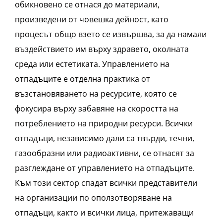
обикновено се отнася до материали,
произведени от човешка дейност, като
процесът общо взето се извършва, за да намали
въздействието им върху здравето, околната
среда или естетиката. Управлението на
отпадъците е отделна практика от
възстановяването на ресурсите, която се
фокусира върху забавяне на скоростта на
потреблението на природни ресурси. Всички
отпадъци, независимо дали са твърди, течни,
газообразни или радиоактивни, се отнасят за
разглеждане от управлението на отпадъците.
Към този сектор спадат всички представители
на организации по оползотворяване на
отпадъци, както и всички лица, притежаващи