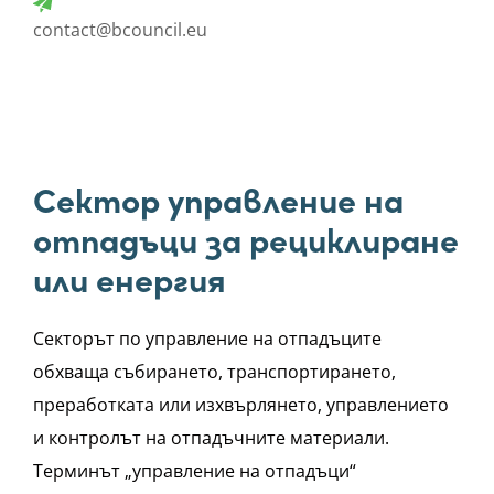
contact@bcouncil.eu
Сектор управление на
отпадъци за рециклиране
или енергия
Секторът по управление на отпадъците
обхваща събирането, транспортирането,
преработката или изхвърлянето, управлението
и контролът на отпадъчните материали.
Терминът „управление на отпадъци“