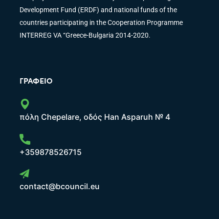
Development Fund (ERDF) and national funds of the
countries participating in the Cooperation Programme
INTERREG VA “Greece-Bulgaria 2014-2020.
ΓΡΑΦΕΊΟ
πόλη Chepelare, οδός Han Asparuh № 4
+359878526715
contact@bcouncil.eu