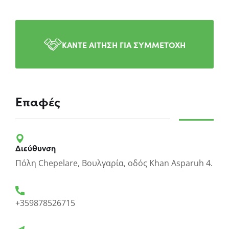
ΚΑΝΤΕ ΑΙΤΗΣΗ ΓΙΑ ΣΥΜΜΕΤΟΧΗ
Επαφές
Διεύθυνση
Πόλη Chepelare, Βουλγαρία, οδός Khan Asparuh 4.
+359878526715