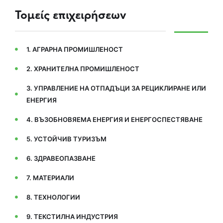
Τομείς επιχειρήσεων
1. АГРАРНА ПРОМИШЛЕНОСТ
2. ХРАНИТЕЛНА ПРОМИШЛЕНОСТ
3. УПРАВЛЕНИЕ НА ОТПАДЪЦИ ЗА РЕЦИКЛИРАНЕ ИЛИ
ЕНЕРГИЯ
4. ВЪЗОБНОВЯЕМА ЕНЕРГИЯ И ЕНЕРГОСПЕСТЯВАНЕ
5. УСТОЙЧИВ ТУРИЗЪМ
6. ЗДРАВЕОПАЗВАНЕ
7. МАТЕРИАЛИ
8. ТЕХНОЛОГИИ
9. ТЕКСТИЛНА ИНДУСТРИЯ