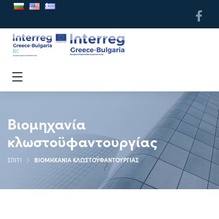
Βιομηχανία
κλωστοϋφαντουργίας
ΣΠΊΤΙ
ΒΙΟΜΗΧΑΝΊΑ ΚΛΩΣΤΟΫΦΑΝΤΟΥΡΓΊΑΣ