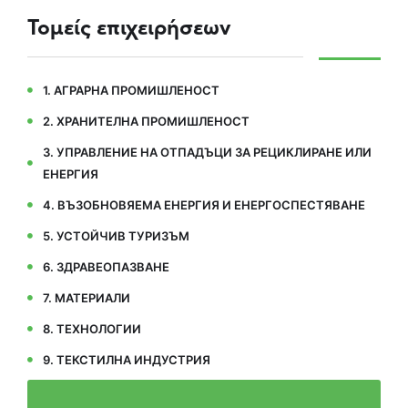
Τομείς επιχειρήσεων
1. АГРАРНА ПРОМИШЛЕНОСТ
2. ХРАНИТЕЛНА ПРОМИШЛЕНОСТ
3. УПРАВЛЕНИЕ НА ОТПАДЪЦИ ЗА РЕЦИКЛИРАНЕ ИЛИ
ЕНЕРГИЯ
4. ВЪЗОБНОВЯЕМА ЕНЕРГИЯ И ЕНЕРГОСПЕСТЯВАНЕ
5. УСТОЙЧИВ ТУРИЗЪМ
6. ЗДРАВЕОПАЗВАНЕ
7. МАТЕРИАЛИ
8. ТЕХНОЛОГИИ
9. ТЕКСТИЛНА ИНДУСТРИЯ