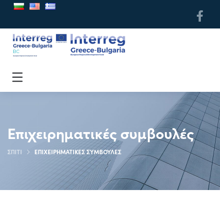
Επιχειρηματικές συμβουλές
ΣΠΊΤΙ
ΕΠΙΧΕΙΡΗΜΑΤΙΚΈΣ ΣΥΜΒΟΥΛΈΣ